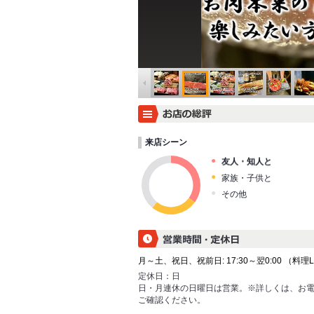
来店シーン
友人・知人と
家族・子供と
その他
月～土、祝日、祝前日: 17:30～翌0:00 （料理L.O.
定休日：
日
日・月連休の日曜日は営業。※詳しくは、お
ご確認ください。