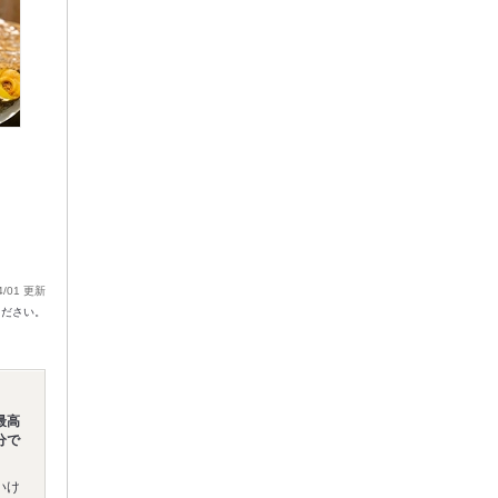
4/01 更新
ください。
最高
分で
いけ