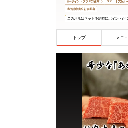
ポイントプラス対象店
スマート支払い
適格請求書発行事業者
このお店はネット予約時にポイントが
トップ
メニ