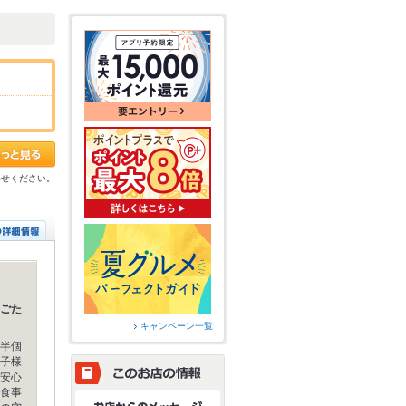
わせください。
ごた
キャンペーン一覧
半個
子様
安心
食事