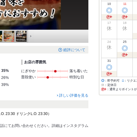
10
11
◎
◎
17
18
休
休
24
25
休
◎
総評について
31
お店の雰囲気
◎
35%
にぎやか
落ち着いた
普段使い
特別な日
26%
◎
：即予約可
□
：リクエ
39%
休
：定休日
：通常よりポイントが
詳しい評価を見る
 23:30 ドリンクL.O. 23:30）
電話にてお問い合わせください。詳細はインスタグラム