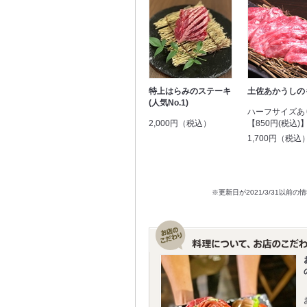
特上はらみのステーキ
土佐あかうしの
(人気No.1)
ハーフサイズあ
2,000円（税込）
【850円(税込)
1,700円（税込
※更新日が2021/3/31