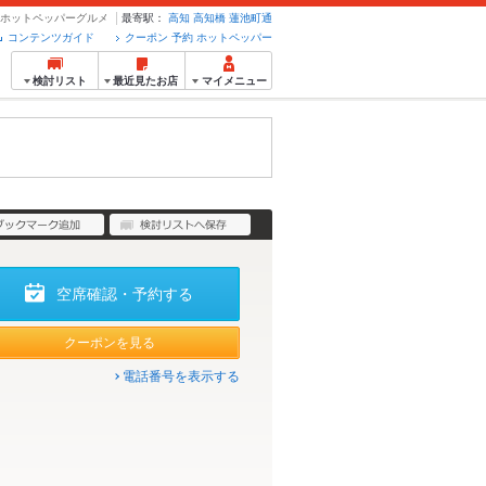
のホットペッパーグルメ
最寄駅：
高知
高知橋
蓮池町通
コンテンツガイド
クーポン 予約 ホットペッパー
検討リスト
最近見たお店
マイメニュー
空席確認・予約する
クーポンを見る
電話番号を表示する