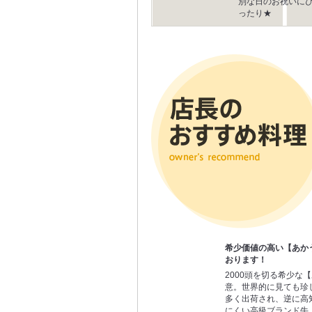
別な日のお祝いに
ったり★
希少価値の高い【あか
おります！
2000頭を切る希少な
意。世界的に見ても珍
多く出荷され、逆に高
にくい高級ブランド牛