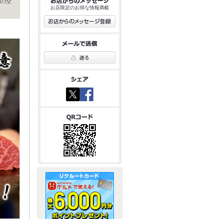
の空
お店限定のお得な情報満載