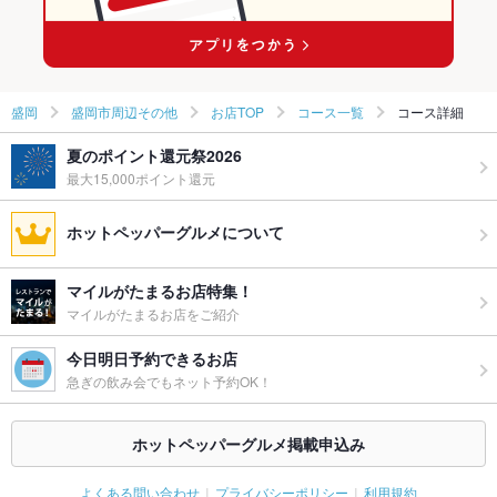
盛岡駅 × 和食全般
盛岡
盛岡市周辺その他
お店TOP
コース一覧
コース詳細
夏のポイント還元祭2026
最大15,000ポイント還元
ホットペッパーグルメについて
マイルがたまるお店特集！
マイルがたまるお店をご紹介
今日明日予約できるお店
急ぎの飲み会でもネット予約OK！
ホットペッパーグルメ掲載申込み
よくある問い合わせ
プライバシーポリシー
利用規約