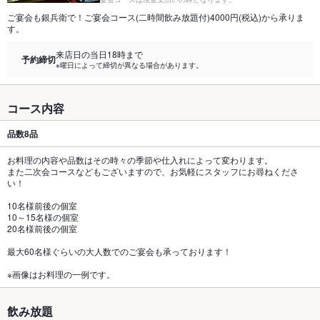
ご宴会も銀兵衛で！ご宴会コース(二時間飲み放題付)4000円(税込)から承りま
す。
来店日の当日18時まで
予約締切
※曜日によって締切が異なる場合があります。
コース内容
品数
8品
お料理の内容や品数はその時々の季節や仕入れによって変わります。
また二次会コースなどもございますので、お気軽にスタッフにお尋ねくださ
い！
10名様前後の個室
10～15名様の個室
20名様前後の個室
最大60名様ぐらいの大人数でのご宴会も承っております！
※画像はお料理の一例です。
飲み放題