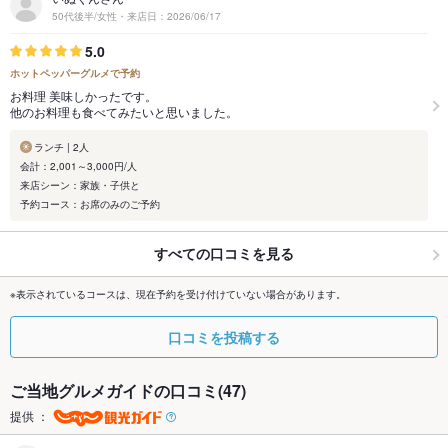
50代後半/女性・来店日：2026/06/17
5.0
ホットペッパーグルメで予約
お料理 美味しかったです。
他のお料理も食べてみたいと思いました。
ランチ | 2人
会計：2,001～3,000円/人
来店シーン：家族・子供と
予約コース：お席のみのご予約
すべての口コミを見る
※表示されているコースは、現在予約を受け付けていない場合があります。
口コミを投稿する
ご当地グルメガイドの口コミ(47)
提供 ：