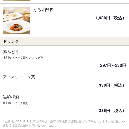
くろず酢豚
1,980円（税込）
ドリンク
赤ぶどう
水割り／ソーダ割り／ミルク割り
297円～330円
アイスウーロン茶
330円（税込）
黒酢梅酒
水割り、ソーダ割り
385円（税込）
※更新日が2021/3/31以前の情報は、当時の価格及び税率に基づく情報となります。 価格につき
ましては直接店舗へお問い合わせください。