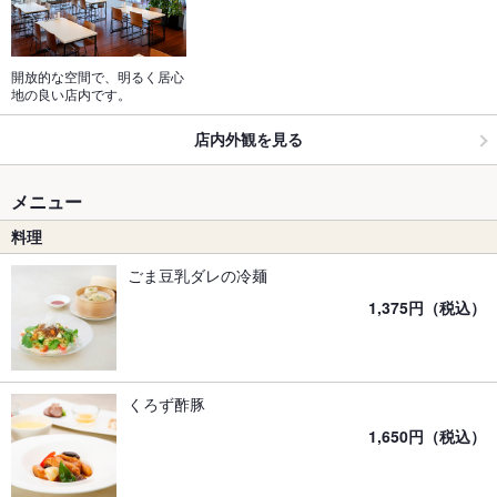
開放的な空間で、明るく居心
地の良い店内です。
店内外観を見る
メニュー
料理
ごま豆乳ダレの冷麺
1,375円（税込）
くろず酢豚
1,650円（税込）