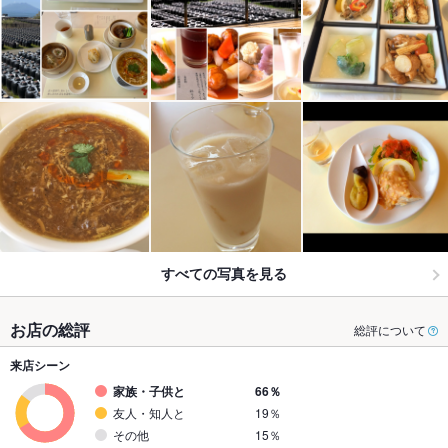
すべての写真を見る
お店の総評
総評について
来店シーン
家族・子供と
66％
友人・知人と
19％
その他
15％