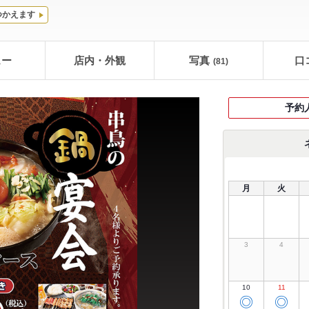
つかえます
ュー
店内・外観
写真
口
(81)
予約
月
火
3
4
10
11
◎
◎