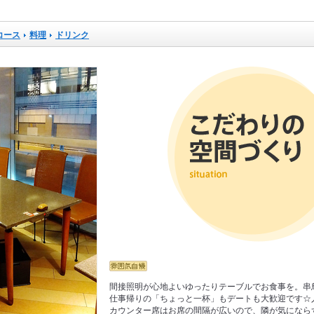
コース
料理
ドリンク
間接照明が心地よいゆったりテーブルでお食事を。串
仕事帰りの「ちょっと一杯」もデートも大歓迎です☆
カウンター席はお席の間隔が広いので、隣が気になら