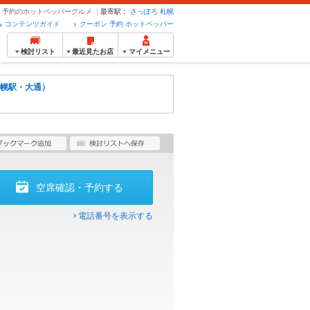
ン・予約のホットペッパーグルメ
最寄駅：
さっぽろ
札幌
コンテンツガイド
クーポン 予約 ホットペッパー
検討リスト
最近見たお店
マイメニュー
幌駅・大通）
空席確認・予約する
電話番号を表示する