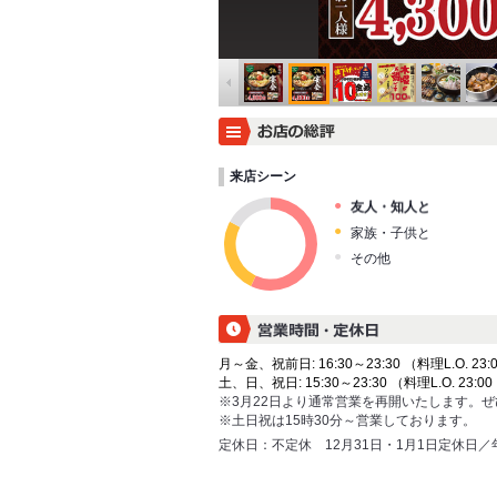
来店シーン
友人・知人と
家族・子供と
その他
月～金、祝前日: 16:30～23:30 （料理L.O. 23:0
土、日、祝日: 15:30～23:30 （料理L.O. 23:00
※3月22日より通常営業を再開いたします。
※土日祝は15時30分～営業しております。
定休日：
不定休 12月31日・1月1日定休日