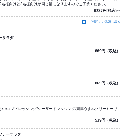
は2名様向けと3名様向けが同じ量になりますのでご了承ください。
6237円(税込)～
「料理」の先頭へ戻る
ーサラダ
869円（税込）
869円（税込）
い/コブドレッシング/シーザードレッシング/濃厚うまみクリーミーサ
539円（税込）
ソテーサラダ