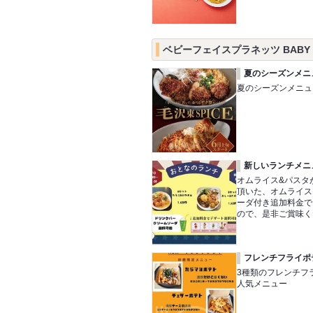
ベビーフェイスプラネッツ BABY F
夏のシーズンメニ
夏のシーズンメニュ
新しいランチメニ
オムライス&パスタ
頂いた、オムライス
ーダ付き追加料金で
ので、是非ご賞味く
フレンチフライポ
3種類のフレンチフ
人気メニュー