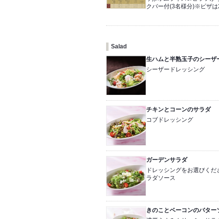
クバー付(3名様分)※ピザ
Salad
生ハムと半熟玉子のシーザ
シーザードレッシング
チキンとコーンのサラダ
コブドレッシング
ガーデンサラダ
ドレッシングをお選びくださ
ラダソース
きのことベーコンのバター