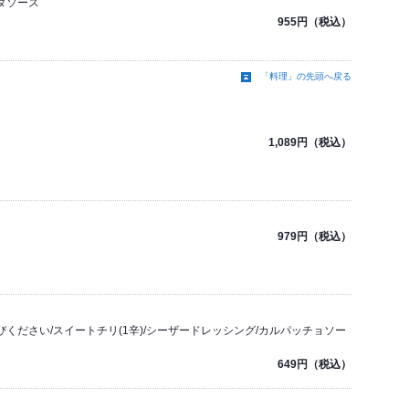
ダソース
955円（税込）
「料理」の先頭へ戻る
1,089円（税込）
979円（税込）
ください/スイートチリ(1辛)/シーザードレッシング/カルパッチョソー
649円（税込）