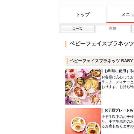
トップ
メニ
ベビーフェイスプラネッツ BA
ベビーフェイスプラネッツ BABY F
お料理に使用する
お客様に安心してお
ランチ、ディナーと
おります。お持ち帰
お子様プレートあ
小学生以下のお子様
た、小学生未満のお
るお席もありますの