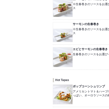
※生春巻きのソースをお選び
ス
サーモンの生春巻き
※生春巻きのソースをお選び
ス
エビとサーモンの生春巻き
生春巻きのソースをお選びく
Hot Tapas
ポップコーンシュリンプ
アメリカントマト＆ハーブ
っぱい、オーロラソースの