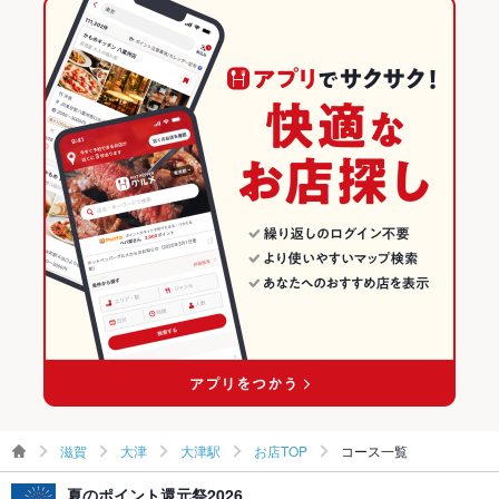
びわ湖浜大津駅 × 和食全般
滋賀 × 和食
滋賀の和食ランキング
滋賀 × 和食全般
大津のグルメランキング
大津の和食ランキング
大津駅のグルメランキング
大津駅の和食ランキング
滋賀
大津
大津駅
お店TOP
コース一覧
夏のポイント還元祭2026