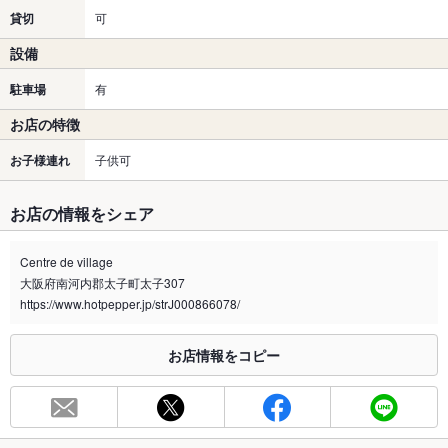
貸切
可
設備
駐車場
有
お店の特徴
お子様連れ
子供可
お店の情報をシェア
Centre de village
大阪府南河内郡太子町太子307
https://www.hotpepper.jp/strJ000866078/
お店情報をコピー