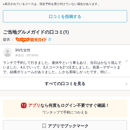
※表示されているコースは、現在予約を受け付けていない場合があります。
口コミを投稿する
ご当地グルメガイドの口コミ(1)
提供 ：
30代/女性
来店日：2019/05
ランチで予約して行きました。連休中という事もあり、当日はかなり混んで
いました。4人でいって、2人コースを2つ注文しました。前菜～デザートま
で、結構ボリュームがありました。しかも美味しかったです。特に…
すべての口コミを見る
アプリ
なら何度もログイン不要ですぐ確認！
ワンタップで手軽につかえる
アプリでブックマーク