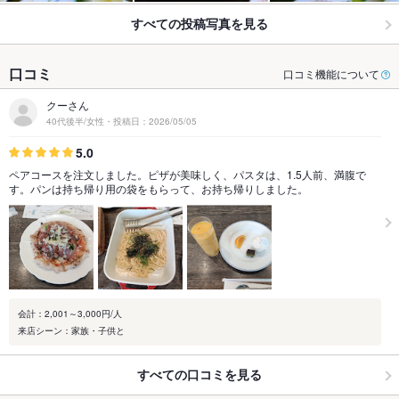
すべての投稿写真を見る
口コミ
口コミ機能について
クーさん
40代後半/女性・投稿日：2026/05/05
5.0
ペアコースを注文しました。ピザが美味しく、パスタは、1.5人前、満腹で
す。パンは持ち帰り用の袋をもらって、お持ち帰りしました。
会計：2,001～3,000円/人
来店シーン：家族・子供と
すべての口コミを見る