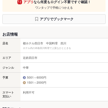
アプリ
なら何度もログイン不要ですぐ確認！
ワンタップで手軽につかえる
アプリでブックマーク
お店情報
店名
都ホテル四日市 中国料理 四川
ホテル内の本格四川料理で上質なひとときを
エリア
近鉄四日市
ジャンル
中華
予算
5001～6000円
1501～2000円
スマート
利用不可
支払い