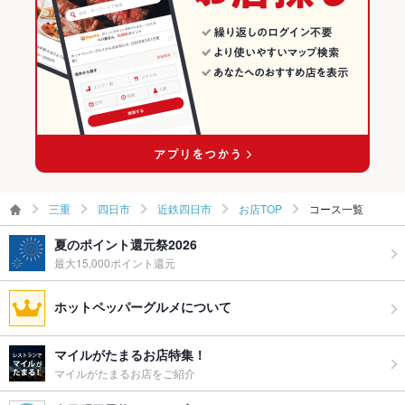
近鉄四日市のグルメランキング
近鉄四日市の中華ランキング
三重
四日市
近鉄四日市
お店TOP
コース一覧
夏のポイント還元祭2026
最大15,000ポイント還元
ホットペッパーグルメについて
マイルがたまるお店特集！
マイルがたまるお店をご紹介