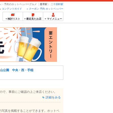
ポン・予約のホットペッパーグルメ
最寄駅：
二十四軒駅
コンテンツガイド
クーポン 予約 ホットペッパー
検討リスト
最近見たお店
マイメニュー
山公園 中央・西・手稲
すので、事前にご確認の上ご来店ください。
詳細をみる
の写真を掲載することができます。ホットペ