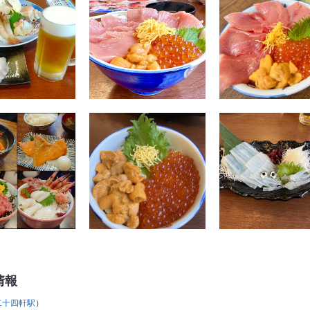
情報
二十四軒駅
）