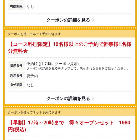
なし
有効期限
クーポンの詳細を見る
クーポンを使ってネット予約できます
【コース料理限定】10名様以上のご予約で幹事様1名様
分無料★
予約時 (注文時にクーポン提示)
提示条件
クーポンの詳細を見るをタップして、表示される画面をご提示ください。
要予約
利用条件
なし
有効期限
クーポンの詳細を見る
クーポンを使ってネット予約できます
【早割】17時～20時まで 得々オープンセット 1980
円(税込)