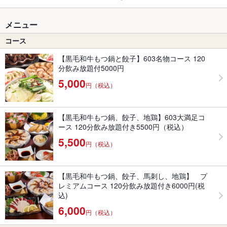
メニュー
コース
【黒毛和牛もつ鍋と餃子】603名物コース 120
分飲み放題付5000円
5,000
円（税込）
【黒毛和牛もつ鍋、餃子、地鶏】603大満足コ
ース 120分飲み放題付き5500円（税込）
5,500
円（税込）
【黒毛和牛もつ鍋、餃子、馬刺し、地鶏】 プ
レミアムコース 120分飲み放題付き6000円(税
込)
6,000
円（税込）