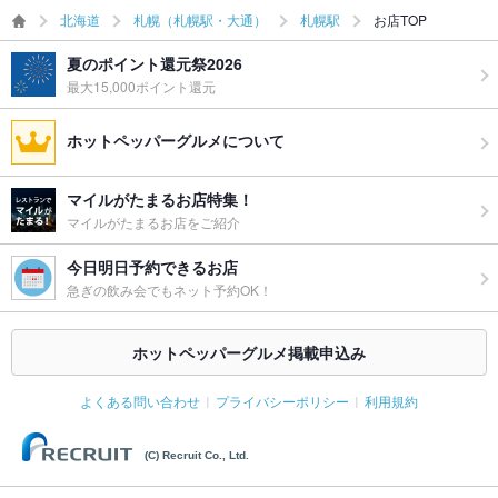
北海道
札幌（札幌駅・大通）
札幌駅
お店TOP
夏のポイント還元祭2026
最大15,000ポイント還元
ホットペッパーグルメについて
マイルがたまるお店特集！
マイルがたまるお店をご紹介
今日明日予約できるお店
急ぎの飲み会でもネット予約OK！
ホットペッパーグルメ掲載申込み
よくある問い合わせ
プライバシーポリシー
利用規約
(C) Recruit Co., Ltd.