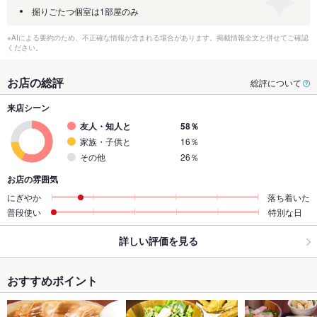
掘りごたつ個室は1部屋のみ
※AIによる要約のため、不正確な情報が含まれる場合があります。掲載情報全文と併せてご確認
ください。
お店の総評
総評について
来店シーン
友人・知人と
58％
家族・子供と
16％
その他
26％
お店の雰囲気
にぎやか
落ち着いた
普段使い
特別な日
詳しい評価を見る
おすすめポイント