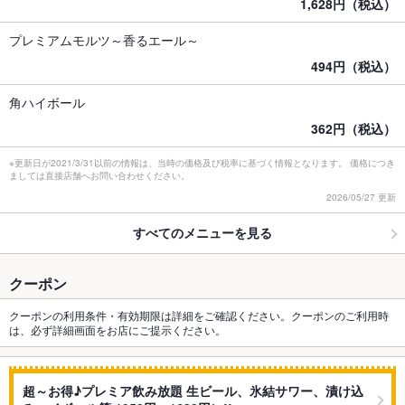
1,628円（税込）
プレミアムモルツ～香るエール～
494円（税込）
角ハイボール
362円（税込）
※更新日が2021/3/31以前の情報は、当時の価格及び税率に基づく情報となります。 価格につき
ましては直接店舗へお問い合わせください。
2026/05/27 更新
すべてのメニューを見る
クーポン
クーポンの利用条件・有効期限は詳細をご確認ください。クーポンのご利用時
は、必ず詳細画面をお店にご提示ください。
超～お得♪プレミア飲み放題 生ビール、氷結サワー、漬け込