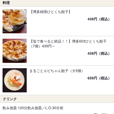
料理
【博多純情ひとくち餃子】
439円（税込）
【塩で食べると絶品！！】博多603ひとくち餃子
（7個）439円～
439円（税込）
まるごとエビちゃん餃子（大5個）
659円（税込）
ドリンク
飲み放題 120分飲み放題／L.O.30分前