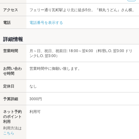
アクセス
フェリー通り瓦町駅より北に徒歩5分。『鶴丸うどん』さん横。
電話
電話番号を表示する
詳細情報
営業時間
月～日、祝日、祝前日: 18:00～翌4:00 （料理L.O. 翌3:00 ドリ
ンクL.O. 翌3:00）
お問い合わ
営業時間中に御願い致します。
せ時間
定休日
なし
予算詳細
3000円
ネット予約
利用可
のポイント
利用
利用方法は
こちら