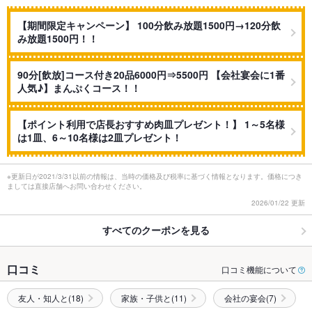
【期間限定キャンペーン】 100分飲み放題1500円→120分飲
み放題1500円！！
90分[飲放]コース付き20品6000円⇒5500円 【会社宴会に1番
人気♪】まんぷくコース！！
【ポイント利用で店長おすすめ肉皿プレゼント！】 1～5名様
は1皿、6～10名様は2皿プレゼント！
※更新日が2021/3/31以前の情報は、当時の価格及び税率に基づく情報となります。価格につき
ましては直接店舗へお問い合わせください。
2026/01/22 更新
すべてのクーポンを見る
口コミ
口コミ機能について
友人・知人と(18)
家族・子供と(11)
会社の宴会(7)