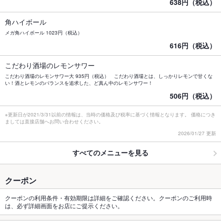
638円（税込）
角ハイボール
メガ角ハイボール 1023円（税込）
616円（税込）
こだわり酒場のレモンサワー
こだわり酒場のレモンサワー大 935円（税込） こだわり酒場とは、しっかりレモンで甘くな
い！酒とレモンのバランスを追求した、ど真ん中のレモンサワー！
506円（税込）
※更新日が2021/3/31以前の情報は、当時の価格及び税率に基づく情報となります。 価格につき
ましては直接店舗へお問い合わせください。
2026/01/27 更新
すべてのメニューを見る
クーポン
クーポンの利用条件・有効期限は詳細をご確認ください。クーポンのご利用時
は、必ず詳細画面をお店にご提示ください。