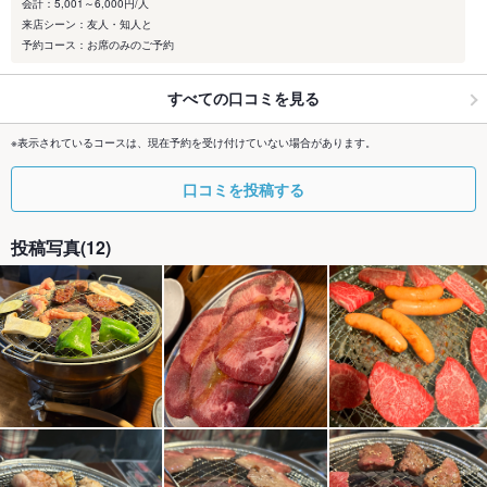
会計：5,001～6,000円/人
来店シーン：友人・知人と
予約コース：お席のみのご予約
すべての口コミを見る
※表示されているコースは、現在予約を受け付けていない場合があります。
口コミを投稿する
投稿写真(12)