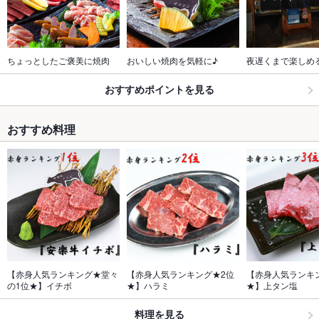
ちょっとしたご褒美に焼肉
おいしい焼肉を気軽に♪
夜遅くまで楽しめ
おすすめポイントを見る
おすすめ料理
【赤身人気ランキング★堂々
【赤身人気ランキング★2位
【赤身人気ランキ
の1位★】イチボ
★】ハラミ
★】上タン塩
料理を見る