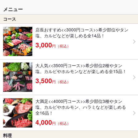
メニュー
コース
店長おすすめ<<3000円コース>>希少部位やタン
塩、カルビなどが楽しめる全14品！
3,000
円（税込）
大人気<<3500円コース>>希少部位2種やタン
塩、カルビやホルモンなどが楽しめる全15品！
3,500
円（税込）
大満足<<4000円コース>>希少部位3種やタン
塩、カルビやホルモン、ハラミなどが楽しめる
全16品！
4,000
円（税込）
料理