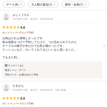
デート(6)
大人数の宴会(1)
接待・会食(1)
ぉじょうさん
40代後半/女性・来店日：2026/06/06
4.0
ホットペッパーグルメで予約
お肉はどれも美味しかったです。
飲み放題をつけて予約してたけど、つけ忘れられてたのと
テーブルの椅子が木だけでお尻が痛かったです。
クッションなど、ひいてくれてるといいなと思いました。
でもまた利…
ディナー | 2人
来店シーン：デート
予約コース：お席のみのご予約
ちるさん
40代後半/女性・来店日：2026/06/02・2回の投稿
5.0
ホットペッパーグルメで予約