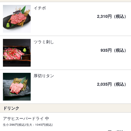
イチボ
2,310円（税込）
ツラミ刺し
935円（税込）
厚切りタン
2,035円（税込）
ドリンク
アサヒスーパードライ 中
生小:396円(税込)/生大：1045円(税込)