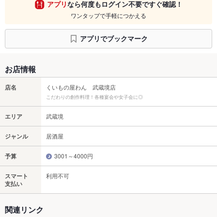
アプリ
なら何度もログイン不要ですぐ確認！
ワンタップで手軽につかえる
アプリでブックマーク
お店情報
店名
くいもの屋わん 武蔵境店
こだわりの創作料理！各種宴会や女子会に◎
エリア
武蔵境
ジャンル
居酒屋
予算
3001～4000円
スマート
利用不可
支払い
関連リンク