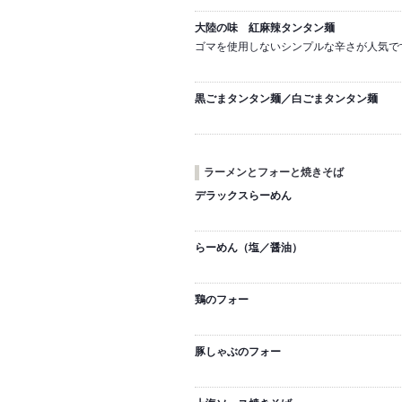
大陸の味 紅麻辣タンタン麺
ゴマを使用しないシンプルな辛さが人気で
黒ごまタンタン麺／白ごまタンタン麺
ラーメンとフォーと焼きそば
デラックスらーめん
らーめん（塩／醤油）
鶏のフォー
豚しゃぶのフォー