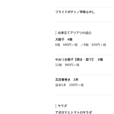
フライドポテト／辛味もやし
出来立てアツアツの点心
大餃子 4個
6個 690円＋税 ／8個 920円＋税
やみつき餃子【焼き・茹で】 6個
12個 960円＋税
五目春巻き 2本
追加1本 200円＋税
サラダ
アボガドとトマトのサラダ