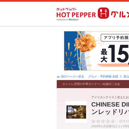
前のページへ戻る
グルメ・予約情報 全国
富
オシャレ空間の中華ダイナー／結婚式二次会
アメリカンテイスト交えたお
CHINESE 
ンレッドリ
-
口コミ
2026年1月以降の口コミ5