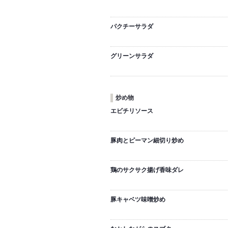
パクチーサラダ
グリーンサラダ
炒め物
エビチリソース
豚肉とピーマン細切り炒め
鶏のサクサク揚げ香味ダレ
豚キャベツ味噌炒め