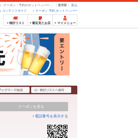
料理メニュー | ドラゴンレッドリバー DRAGON RED RIVER - クーポン・予約のホットペッパーグルメ
最寄駅：
富山
コンテンツガイド
クーポン 予約 ホットペッパー
検討リスト
最近見たお店
マイメニュー
クーポンを見る
電話番号を表示する