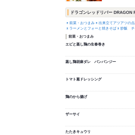
ドラゴンレッドリバー DRAGON RE
前菜・おつまみ
出来立てアツアツの点
ラーメンとフォーと焼きそば
炒飯 チ
前菜・おつまみ
エビと蒸し鶏の生春巻き
蒸し鶏胡麻ダレ バンバンジー
トマト葱ドレッシング
鶏のから揚げ
ザーサイ
たたきキュウリ