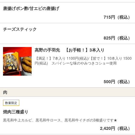
唐揚げポン酢/甘エビの唐揚げ
715円（税込）
チーズスティック
825円（税込）
高野の手羽先 【お手軽！】3本入り
【満足！】7本入り 1100円(税込)/【皆で！】10本入り 1500
円(税込) スパイシーな味のやみつきコショー使用
500円（税込）
肉
数量限定
焼肉三種盛り
黒毛和牛上カルビ、黒毛和牛ロース、黒毛和牛イチボの3種盛りです★
2,420円（税込）