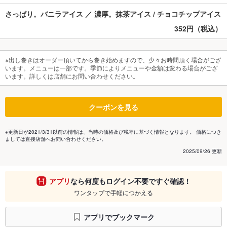
さっぱり。バニラアイス ／ 濃厚。抹茶アイス / チョコチップアイス
352円（税込）
※出し巻きはオーダー頂いてから巻き始めますので、少々お時間頂く場合がござ
います。メニューは一部です。季節によりメニューや金額は変わる場合がござ
います。詳しくは店舗にお問い合わせください。
クーポンを見る
※更新日が2021/3/31以前の情報は、当時の価格及び税率に基づく情報となります。 価格につき
ましては直接店舗へお問い合わせください。
2025/09/26 更新
アプリ
なら何度もログイン不要ですぐ確認！
ワンタップで手軽につかえる
アプリでブックマーク