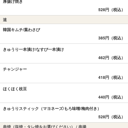
厚揚げ焼き
528円（税込）
速
韓国キムチ/葉わさび
385円（税込）
きゅうり一本漬け/なすび一本漬け
462円（税込）
チャンジャー
418円（税込）
ほくほく枝豆
440円（税込）
きゅうりスティック（マヨネーズ/もろ味噌/梅肉付き）
528円（税込）
串焼（塩焼・タレ焼をお選びください） / 串揚