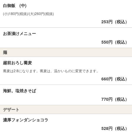
白御飯 (中)
(小)180円(税抜)/(大)260円(税抜)
253円（税込）
お茶漬けメニュー
550円（税込）
麺
越前おろし蕎麦
蕎麦は2:8になります。蕎麦は、温かいものに変更できます。
660円（税込）
海鮮。塩焼きそば
770円（税込）
デザート
濃厚フォンダンショコラ
528円（税込）