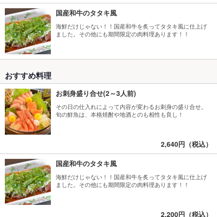
国産和牛のタタキ風
海鮮だけじゃない！！国産和牛を炙ってタタキ風に仕上げ
ました。その他にも期間限定の肉料理あります！！
おすすめ料理
お刺身盛り合せ(2～3人前)
その日の仕入れによって内容が変わるお刺身の盛り合せ。
旬の鮮魚は、本格焼酎や地酒とのも相性も良し！
2,640円（税込）
国産和牛のタタキ風
海鮮だけじゃない！！国産和牛を炙ってタタキ風に仕上げ
ました。その他にも期間限定の肉料理あります！！
2,200円（税込）