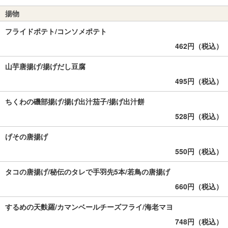
揚物
フライドポテト/コンソメポテト
462円（税込）
山芋唐揚げ/揚げだし豆腐
495円（税込）
ちくわの磯部揚げ/揚げ出汁茄子/揚げ出汁餅
528円（税込）
げその唐揚げ
550円（税込）
タコの唐揚げ/秘伝のタレで手羽先5本/若鳥の唐揚げ
660円（税込）
するめの天麩羅/カマンベールチーズフライ/海老マヨ
748円（税込）