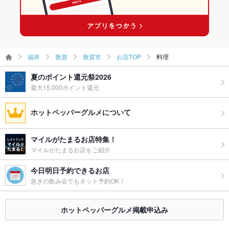
敦賀市の居酒屋ランキング
敦賀市の海鮮ランキング
福井
敦賀
敦賀市
お店TOP
料理
夏のポイント還元祭2026
最大15,000ポイント還元
ホットペッパーグルメについて
マイルがたまるお店特集！
マイルがたまるお店をご紹介
今日明日予約できるお店
急ぎの飲み会でもネット予約OK！
ホットペッパーグルメ掲載申込み