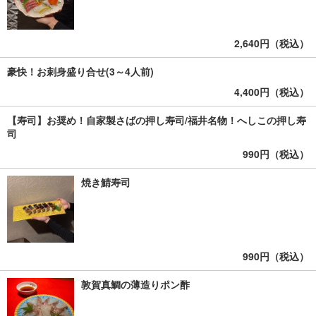
2,640円（税込）
豪快！お刺身盛り合せ(3～4人前)
4,400円（税込）
【寿司】お奨め！自家製さばの押し寿司/福井名物！へしこの押し寿
司
990円（税込）
焼き鯖寿司
990円（税込）
敦賀真鯛の薄造りポン酢