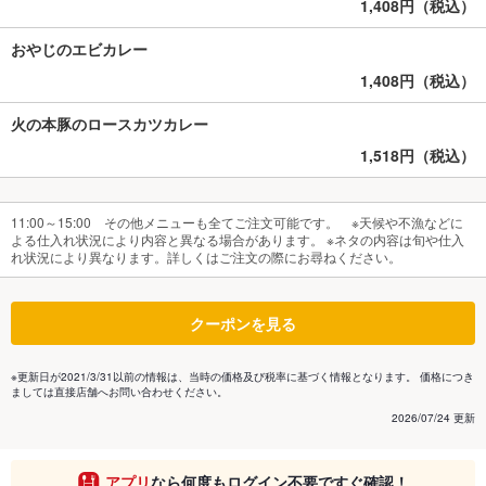
1,408円（税込）
おやじのエビカレー
1,408円（税込）
火の本豚のロースカツカレー
1,518円（税込）
11:00～15:00 その他メニューも全てご注文可能です。 ※天候や不漁などに
よる仕入れ状況により内容と異なる場合があります。 ※ネタの内容は旬や仕入
れ状況により異なります。詳しくはご注文の際にお尋ねください。
クーポンを見る
※更新日が2021/3/31以前の情報は、当時の価格及び税率に基づく情報となります。 価格につき
ましては直接店舗へお問い合わせください。
2026/07/24 更新
アプリ
なら何度もログイン不要ですぐ確認！