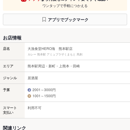
ワンタップで手軽につかえる
アプリでブックマーク
お店情報
店名
大漁食堂HERO海 熊本駅店
カレー 熊本駅 アミュプラザくまもと 馬刺
エリア
熊本駅周辺・新町・上熊本・田崎
ジャンル
居酒屋
予算
2001～3000円
1001～1500円
スマート
利用不可
支払い
関連リンク