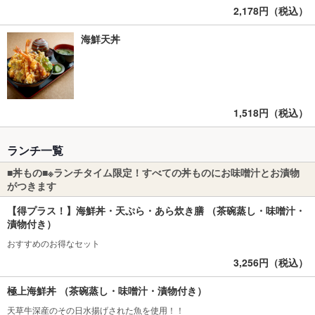
2,178円（税込）
海鮮天丼
1,518円（税込）
ランチ一覧
■丼もの■※ランチタイム限定！すべての丼ものにお味噌汁とお漬物
がつきます
【得プラス！】海鮮丼・天ぷら・あら炊き膳 （茶碗蒸し・味噌汁・
漬物付き）
おすすめのお得なセット
3,256円（税込）
極上海鮮丼 （茶碗蒸し・味噌汁・漬物付き）
天草牛深産のその日水揚げされた魚を使用！！