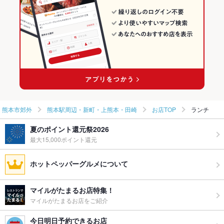
熊本市郊外 × 和食全般
熊本 × 和食
熊本市郊外の海鮮ランキング
熊本駅前駅 × 和食
熊本 × 和食全般
熊本駅周辺・新町・上熊本・田崎のグルメランキング
熊本駅前駅 × 和食全般
熊本駅周辺・新町・上熊本・田崎の居酒屋ランキング
熊本駅周辺・新町・上熊本・田崎の海鮮ランキング
熊本市郊外
熊本駅周辺・新町・上熊本・田崎
お店TOP
ランチ
夏のポイント還元祭2026
最大15,000ポイント還元
ホットペッパーグルメについて
マイルがたまるお店特集！
マイルがたまるお店をご紹介
今日明日予約できるお店