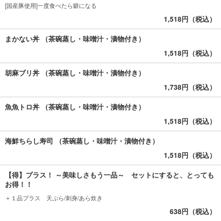
[国産豚使用]一度食べたら癖になる
1,518円（税込）
まかない丼 （茶碗蒸し・味噌汁・漬物付き）
1,518円（税込）
胡麻ブリ丼 （茶碗蒸し・味噌汁・漬物付き）
1,738円（税込）
魚魚トロ丼 （茶碗蒸し・味噌汁・漬物付き）
1,518円（税込）
海鮮ちらし寿司 （茶碗蒸し・味噌汁・漬物付き）
1,518円（税込）
【得】プラス！ ～美味しさもう一品～ セットにすると、とっても
お得！！
＋１品プラス 天ぷら/刺身/あら炊き
638円（税込）