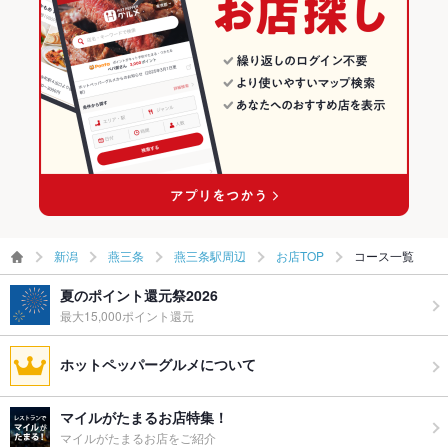
燕三条駅周辺のグルメランキング
燕三条駅周辺の居酒屋ランキング
新潟
燕三条
燕三条駅周辺
お店TOP
コース一覧
夏のポイント還元祭2026
最大15,000ポイント還元
ホットペッパーグルメについて
マイルがたまるお店特集！
マイルがたまるお店をご紹介