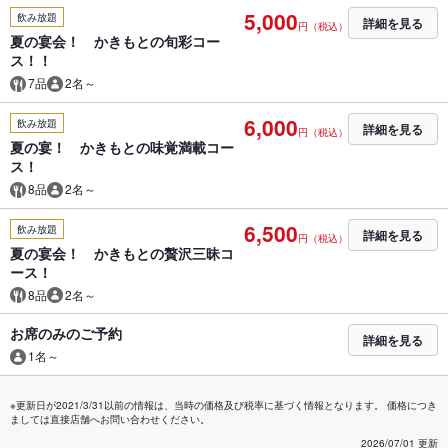
5,000
飲み放題
詳細を見る
円（税込）
夏の宴会！ かきもとの旬彩コー
ス！！
7品
2名～
6,000
飲み放題
詳細を見る
円（税込）
夏の宴！ かきもとの味覚満載コー
ス！
8品
2名～
6,500
飲み放題
詳細を見る
円（税込）
夏の宴会！ かきもとの贅沢三昧コ
ース！
8品
2名～
お席のみのご予約
詳細を見る
1名～
※更新日が2021/3/31以前の情報は、当時の価格及び税率に基づく情報となります。 価格につき
ましては直接店舗へお問い合わせください。
2026/07/01 更新