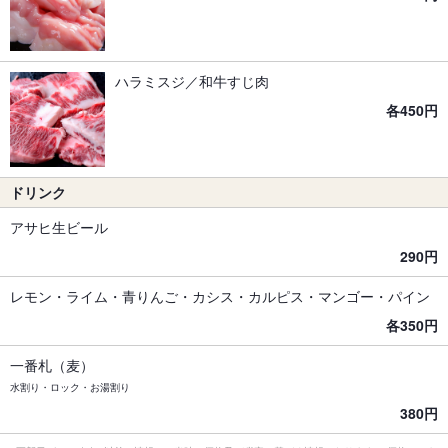
ハラミスジ／和牛すじ肉
各450円
ドリンク
アサヒ生ビール
290円
レモン・ライム・青りんご・カシス・カルピス・マンゴー・パイン
各350円
一番札（麦）
水割り・ロック・お湯割り
380円