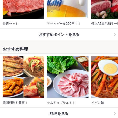
特選セット
アサヒビール290円！！
極上A5黒毛和牛一
おすすめポイントを見る
おすすめ料理
韓国料理も豊富！
サムギョプサル！！
ビビン麺
料理を見る