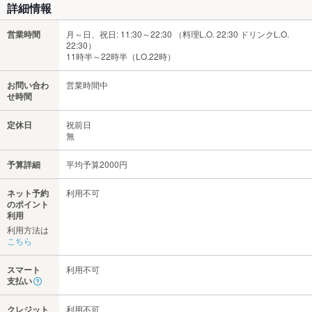
詳細情報
営業時間
月～日、祝日: 11:30～22:30 （料理L.O. 22:30 ドリンクL.O.
22:30）
11時半～22時半（LO.22時）
お問い合わ
営業時間中
せ時間
定休日
祝前日
無
予算詳細
平均予算2000円
ネット予約
利用不可
のポイント
利用
利用方法は
こちら
スマート
利用不可
支払い
クレジット
利用不可