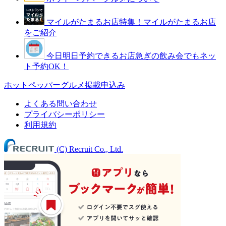
マイルがたまるお店特集！
マイルがたまるお店
をご紹介
今日明日予約できるお店
急ぎの飲み会でもネッ
ト予約OK！
ホットペッパーグルメ掲載申込み
よくある問い合わせ
プライバシーポリシー
利用規約
(C) Recruit Co., Ltd.