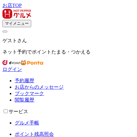
お店TOP
マイメニュー
ゲスト
さん
ネット予約でポイントたまる・つかえる
ログイン
予約履歴
お店からのメッセージ
ブックマーク
閲覧履歴
サービス
グルメ手帳
ポイント残高照会