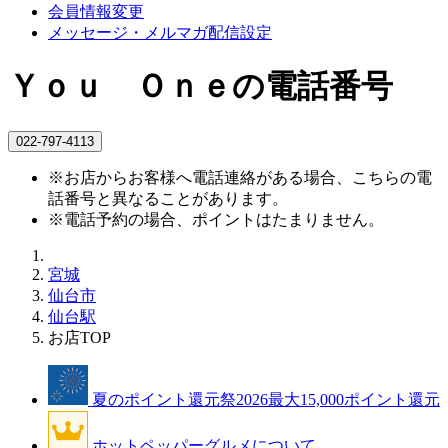
会員情報変更
メッセージ・メルマガ配信設定
Ｙｏｕ Ｏｎｅの電話番号
022-797-4113
※お店からお客様へ電話連絡がある場合、こちらの電
話番号と異なることがあります。
※電話予約の場合、ポイントはたまりません。
宮城
仙台市
仙台駅
お店TOP
夏のポイント還元祭2026
最大15,000ポイント還元
ホットペッパーグルメについて