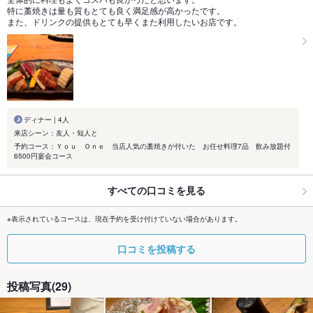
特に藁焼きは量も質もとても良く満足感が高かったです。
また、ドリンクの提供もとても早くまた利用したいお店です。
ディナー | 4人
来店シーン：友人・知人と
予約コース：Ｙｏｕ Ｏｎｅ 当店人気の藁焼きが付いた お任せ料理7品 飲み放題付
6500円宴会コース
すべての口コミを見る
※表示されているコースは、現在予約を受け付けていない場合があります。
口コミを投稿する
投稿写真(29)