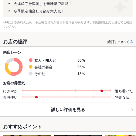
会津産赤身馬刺しを辛味噌で堪能！
冬季限定仙台せり鍋が大人気！
※AIによる要約のため、不正確な情報が含まれる場合があります。掲載情報全文と併せてご確認
ください。
お店の総評
総評について
来店シーン
友人・知人と
56％
会社の宴会
26％
その他
18％
お店の雰囲気
にぎやか
落ち着いた
普段使い
特別な日
詳しい評価を見る
おすすめポイント