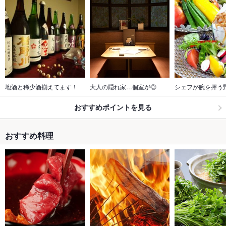
地酒と稀少酒揃えてます！
大人の隠れ家…個室が◎
シェフが腕を揮う
おすすめポイントを見る
おすすめ料理