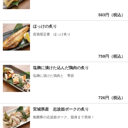
583円（税込）
ほっけの炙り
居酒屋定番 ほっけ炙り
759円（税込）
塩麹に漬けた込んだ鶏肉の炙り
塩麹に漬けた鶏肉と 季節
726円（税込）
宮城県産 志波姫ポークの炙り
無菌豚の志波姫ポーク。脂身まで美味！