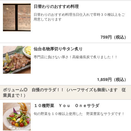
日替わりのおすすめ料理
日替わりのおすすめ料理当日仕入れで常時３０種以上をご
用意しております
759円（税込）
仙台名物厚切り牛タン炙り
専門店に負けない厚さ！高級備長炭で炙りました！！
1,859円（税込）
ボリューム◎ 自慢のサラダ！！（ハーフサイズも御座います 従
業員まで！）
１０種野菜 Ｙｏｕ Ｏｎｅサラダ
旬の野菜を１０種以上使用した 野菜豊富なサラダです！