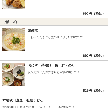
693円（税込）
ご飯・〆に
蟹雑炊
ふわふわたまごと蟹の〆に優しい雑炊です
693円（税込）
おにぎり茶漬け 梅・鮭・のり
炭火で焼いたおにぎりと自慢の出汁で！！
539円（税込）
本場秋田直送 稲庭うどん
本場秋田より直送の稲庭うどん！！たっぷりの薬味で！！