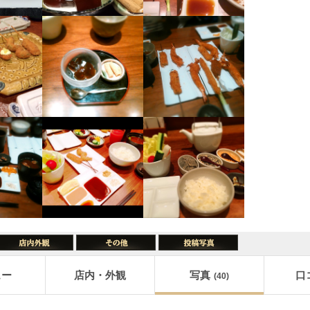
ュー
店内・外観
写真
口
(40)