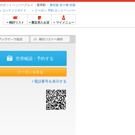
予約のホットペッパーグルメ
最寄駅：
東松阪
松ケ崎
松阪
コンテンツガイド
クーポン 予約 ホットペッパー
検討リスト
最近見たお店
マイメニュー
空席確認・予約する
クーポンを見る
電話番号を表示する