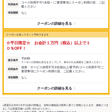
コース利用不可1名様～/ご要望事項にクーポン利用の旨、ご記
利用条件
載ください
なし
有効期限
クーポンの詳細を見る
クーポンを使ってネット予約できます
☆平日限定☆ お会計１万円（税込）以上で１
０％OFF！
予約時
提示条件
クーポンの詳細を見るをタップして、表示される画面をご提示ください。
他券・サービス併用不可/2名様以上/要予約/コース利用不可/ご
利用条件
要望事項にクーポン利用の旨、ご記載ください。
なし
有効期限
クーポンの詳細を見る
※更新日が2021/3/31以前の情報は、当時の価格及び税率に基づく情報となります。価格につき
ましては直接店舗へお問い合わせください。