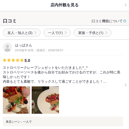
店内外観を見る
口コミ
口コミ機能について
友人・知人と(3)
一人で(1)
家族・子供と(1)
はっぱさん
20代後半/女性・投稿日：2026/08/01
5.0
ストロベリークレープシュゼットをいただきました^_^
ストロベリーソースを後から自分でお好みでかけるのですが、これが特に美
味しかったです！
内装もとても素敵で、リラックスして過ごすことができました！…
来店シーン：一人で