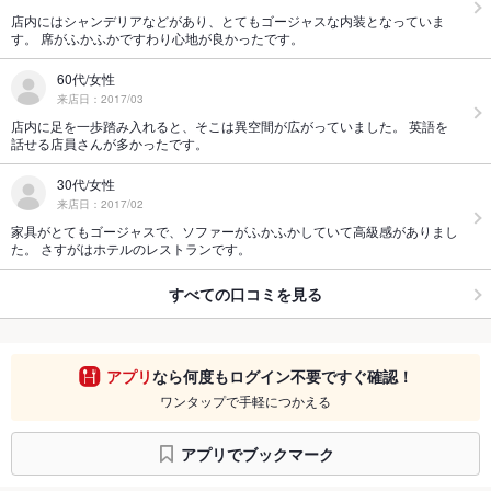
店内にはシャンデリアなどがあり、とてもゴージャスな内装となっていま
す。 席がふかふかですわり心地が良かったです。
60代/女性
来店日：2017/03
店内に足を一歩踏み入れると、そこは異空間が広がっていました。 英語を
話せる店員さんが多かったです。
30代/女性
来店日：2017/02
家具がとてもゴージャスで、ソファーがふかふかしていて高級感がありまし
た。 さすがはホテルのレストランです。
すべての口コミを見る
アプリ
なら何度もログイン不要ですぐ確認！
ワンタップで手軽につかえる
アプリでブックマーク