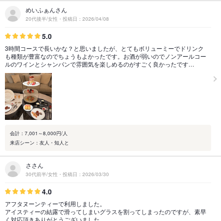
めいふぁんさん
20代後半/女性・投稿日：2026/04/08
5.0
3時間コースで長いかな？と思いましたが、とてもボリューミーでドリンク
も種類が豊富なのでちょうもよかったです。お酒が弱いのでノンアールコー
ルのワインとシャンパンで雰囲気を楽しめるのがすごく良かったです…
会計：7,001～8,000円/人
来店シーン：友人・知人と
ささん
30代前半/女性・投稿日：2026/03/30
4.0
アフタヌーンティーで利用しました。
アイスティーの結露で滑ってしまいグラスを割ってしまったのですが、素早
く対応頂きありがとうございました。