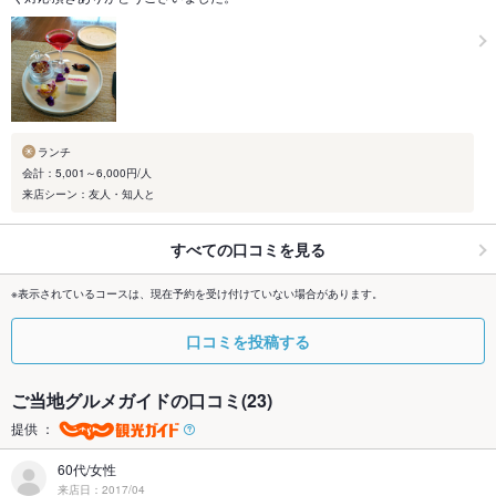
ランチ
会計：5,001～6,000円/人
来店シーン：友人・知人と
すべての口コミを見る
※表示されているコースは、現在予約を受け付けていない場合があります。
口コミを投稿する
ご当地グルメガイドの口コミ(23)
提供 ：
60代/女性
来店日：2017/04