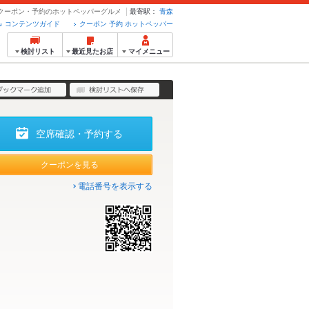
 - クーポン・予約のホットペッパーグルメ
最寄駅：
青森
コンテンツガイド
クーポン 予約 ホットペッパー
検討リスト
最近見たお店
マイメニュー
空席確認・予約する
クーポンを見る
電話番号を表示する