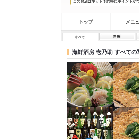
このお店はネット予約時にポイントが
トップ
メニ
海鮮酒房 壱乃助
すべての