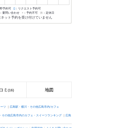
即予約可
□
：リクエスト予約可
：要問い合わせ
×
：予約不可
休
：定休日
在ネット予約を受け付けていません
コミ
地図
(
16
)
イーツ
｜
広島駅・横川・その他広島市内/カフェ
・その他広島市内のカフェ・スイーツランキング
｜
広島