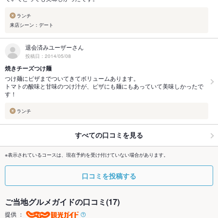
ランチ
来店シーン：デート
退会済みユーザーさん
投稿日：2014/05/08
焼きチーズつけ麺
つけ麺にピザまでついてきてボリュームあります。
トマトの酸味と甘味のつけ汁が、ピザにも麺にもあっていて美味しかったで
す！
ランチ
すべての口コミを見る
※表示されているコースは、現在予約を受け付けていない場合があります。
口コミを投稿する
ご当地グルメガイドの口コミ(17)
提供 ：