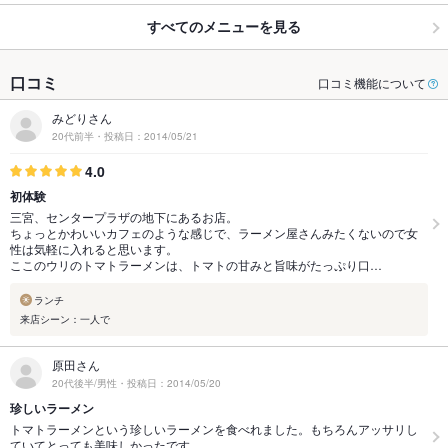
すべてのメニューを見る
口コミ
口コミ機能について
みどりさん
20代前半・投稿日：2014/05/21
4.0
初体験
三宮、センタープラザの地下にあるお店。
ちょっとかわいいカフェのような感じで、ラーメン屋さんみたくないので女
性は気軽に入れると思います。
ここのウリのトマトラーメンは、トマトの甘みと旨味がたっぷり口…
ランチ
来店シーン：一人で
原田さん
20代後半/男性・投稿日：2014/05/20
珍しいラーメン
トマトラーメンという珍しいラーメンを食べれました。もちろんアッサリし
ていてとっても美味しかったです。