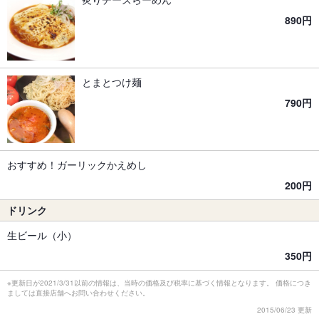
890円
とまとつけ麺
790円
おすすめ！ガーリックかえめし
200円
ドリンク
生ビール（小）
350円
※更新日が2021/3/31以前の情報は、当時の価格及び税率に基づく情報となります。 価格につき
ましては直接店舗へお問い合わせください。
2015/06/23 更新