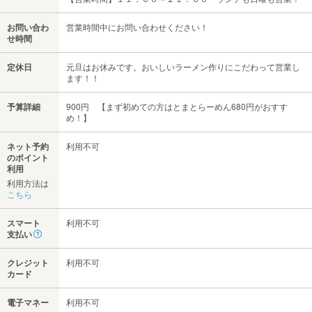
お問い合わ
営業時間中にお問い合わせください！
せ時間
定休日
元旦はお休みです。おいしいラーメン作りにこだわって営業し
ます！！
予算詳細
900円 【まず初めての方はとまとらーめん680円がおすす
め！】
ネット予約
利用不可
のポイント
利用
利用方法は
こちら
スマート
利用不可
支払い
クレジット
利用不可
カード
電子マネー
利用不可