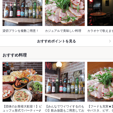
貸切プランを複数ご用意！
カジュアルで美味しい料理
カラオケで歌えま
おすすめポイントを見る
おすすめ料理
【団体のお客様大歓迎！】ビ
【みんなでワイワイするのも
【フードも充実★
ュッフェ形式でパーティー♪
◎】飲み放題もご用意してお
やパスタ、ピザ、