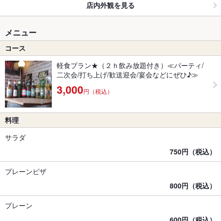
店内外観を見る
メニュー
コース
軽食プラン★（２ｈ飲み放題付き）≪パーティ/
二次会/打ち上げ/歓送迎会/宴会などにぜひ♪≫
3,000
円（税込）
料理
サラダ
750円（税込）
プレーンピザ
800円（税込）
プレーン
600円（税込）