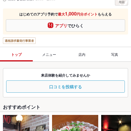
1,000
はじめてのアプリ予約で
最大
円分ポイント
もらえる
アプリ
でひらく
適格請求書発行事業者
トップ
メニュー
店内
写真
来店体験を紹介してみませんか
口コミを投稿する
おすすめポイント