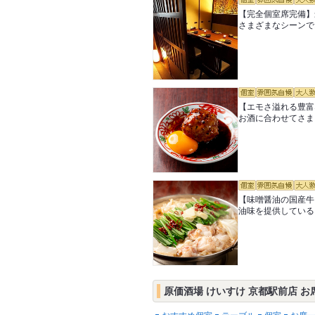
【完全個室席完備】
さまざまなシーンで
【エモさ溢れる豊富
お酒に合わせてさま
【味噌醤油の国産牛
油味を提供している
原価酒場 けいすけ 京都駅前店 お