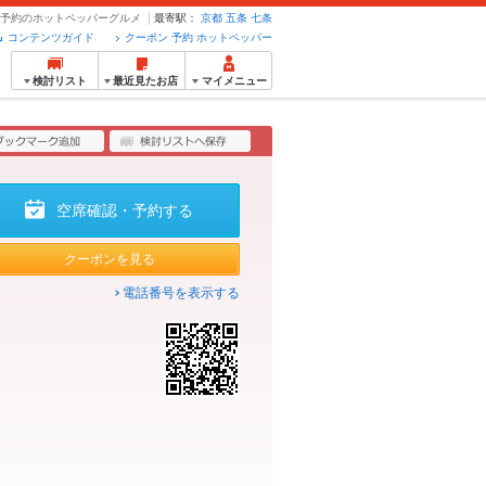
ン・予約のホットペッパーグルメ
最寄駅：
京都
五条
七条
コンテンツガイド
クーポン 予約 ホットペッパー
検討リスト
最近見たお店
マイメニュー
空席確認・予約する
クーポンを見る
電話番号を表示する