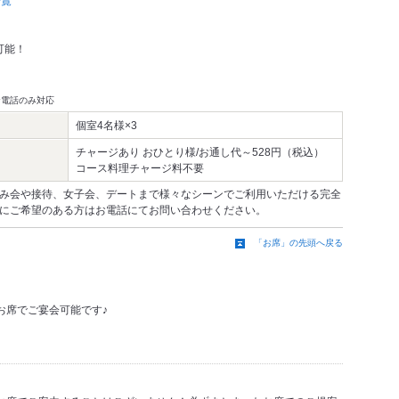
一覧
可能！
お電話のみ対応
個室4名様×3
チャージあり おひとり様/お通し代～528円（税込）
コース料理チャージ料不要
み会や接待、女子会、デートまで様々なシーンでご利用いただける完全
にご希望のある方はお電話にてお問い合わせください。
「お席」の先頭へ戻る
お席でご宴会可能です♪