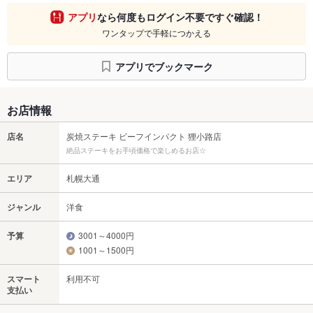
アプリ
なら何度もログイン不要ですぐ確認！
ワンタップで手軽につかえる
アプリでブックマーク
お店情報
店名
炭焼ステーキ ビーフインパクト 狸小路店
絶品ステーキをお手頃価格で楽しめるお店☆
エリア
札幌大通
ジャンル
洋食
予算
3001～4000円
1001～1500円
スマート
利用不可
支払い