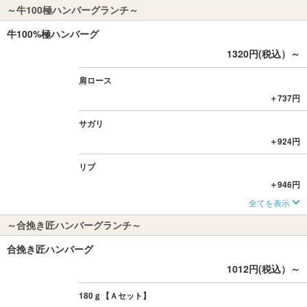
～牛100極ハンバーグランチ～
牛100%極ハンバーグ
1320円(税込）～
肩ロース
＋737円
サガリ
＋924円
リブ
＋946円
全てを表示
～合挽き匠ハンバーグランチ～
合挽き匠ハンバーグ
1012円(税込）～
180ｇ【Ａセット】