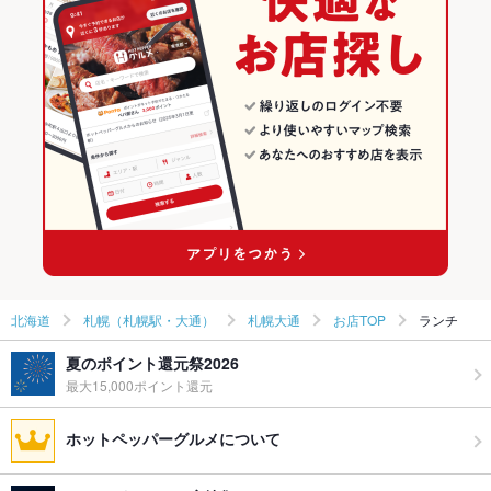
札幌（札幌駅・大通）のグルメランキング
札幌（札幌駅・大通）の洋食ランキング
札幌（札幌駅・大通）のステーキ・ハンバーグランキング
札幌大通のグルメランキング
札幌大通の洋食ランキング
札幌大通のステーキ・ハンバーグランキング
北海道
札幌（札幌駅・大通）
札幌大通
お店TOP
ランチ
夏のポイント還元祭2026
最大15,000ポイント還元
ホットペッパーグルメについて