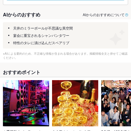
AIからのおすすめ
AIからのおすすめについて
天井のミラーボールが不思議な異空間
宴会に重宝されるシャンパンタワー
特性のタレに漬け込んだスペアリブ
※AIによる要約のため、不正確な情報が含まれる場合があります。掲載情報全文と併せてご確認
ください。
おすすめポイント