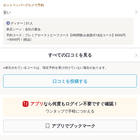
ホットペッパーグルメで予約
安い
ディナー | 21人
来店シーン：会社の宴会
予約コース：プレミアローストビーフコース【3時間飲み放題付18品コース】6000円
⇒5000円！(税込)
すべての口コミを見る
※表示されているコースは、現在予約を受け付けていない場合があります。
口コミを投稿する
アプリ
なら何度もログイン不要ですぐ確認！
ワンタップで手軽につかえる
アプリでブックマーク