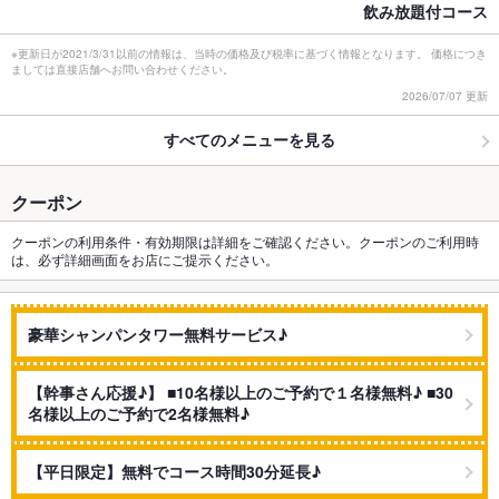
飲み放題付コース
※更新日が2021/3/31以前の情報は、当時の価格及び税率に基づく情報となります。 価格につき
ましては直接店舗へお問い合わせください。
2026/07/07 更新
すべてのメニューを見る
クーポン
クーポンの利用条件・有効期限は詳細をご確認ください。クーポンのご利用時
は、必ず詳細画面をお店にご提示ください。
豪華シャンパンタワー無料サービス♪
【幹事さん応援♪】 ■10名様以上のご予約で１名様無料♪ ■30
名様以上のご予約で2名様無料♪
【平日限定】無料でコース時間30分延長♪