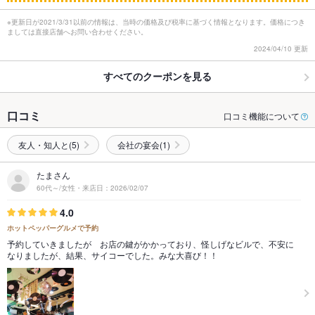
※更新日が2021/3/31以前の情報は、当時の価格及び税率に基づく情報となります。価格につき
ましては直接店舗へお問い合わせください。
2024/04/10 更新
すべてのクーポンを見る
口コミ
口コミ機能について
友人・知人と(5)
会社の宴会(1)
たまさん
60代～/女性・来店日：2026/02/07
4.0
ホットペッパーグルメで予約
予約していきましたが お店の鍵がかかっており、怪しげなビルで、不安に
なりましたが、結果、サイコーでした。みな大喜び！！