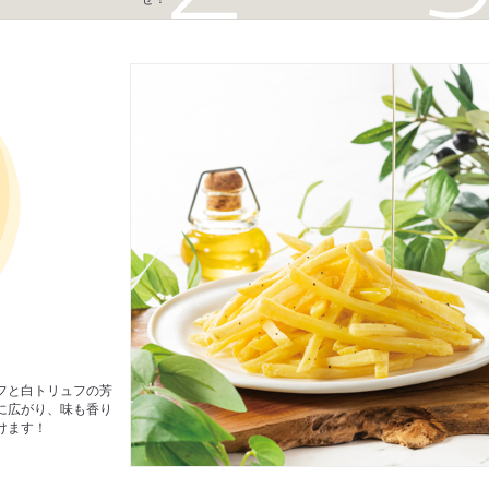
フと白トリュフの芳
に広がり、味も香り
けます！