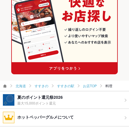
すすきのの各国料理ランキング
すすきの駅のグルメランキング
すすきの駅の各国料理ランキング
北海道
すすきの
すすきの駅
お店TOP
料理
夏のポイント還元祭2026
最大15,000ポイント還元
ホットペッパーグルメについて