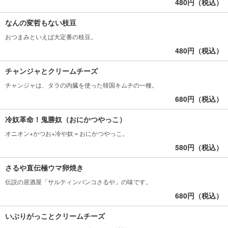
480円（税込）
なんの変哲もない枝豆
おつまみといえば大定番の枝豆。
480円（税込）
チャンジャとクリームチーズ
チャンジャは、タラの内臓を使った韓国キムチの一種。
680円（税込）
冷奴革命！鬼勝奴（おにかつやっこ）
オニオン+かつお+冷や奴＝おにかつやっこ。
580円（税込）
さるや直伝極ウマ卵焼き
伝説の居酒屋「サルティンバンコさるや」の味です。
680円（税込）
いぶりがっことクリームチーズ