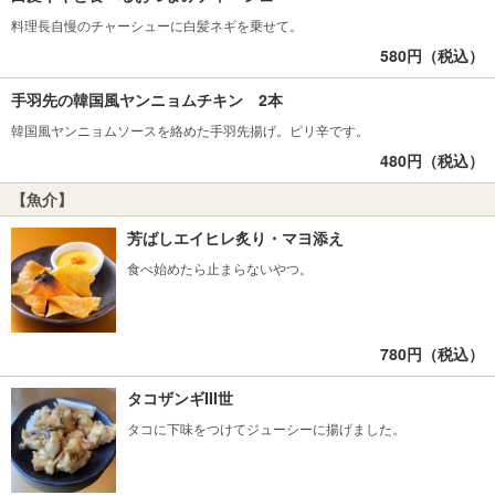
料理長自慢のチャーシューに白髪ネギを乗せて。
580円（税込）
手羽先の韓国風ヤンニョムチキン 2本
韓国風ヤンニョムソースを絡めた手羽先揚げ。ピリ辛です。
480円（税込）
【魚介】
芳ばしエイヒレ炙り・マヨ添え
食べ始めたら止まらないやつ。
780円（税込）
タコザンギIII世
タコに下味をつけてジューシーに揚げました。