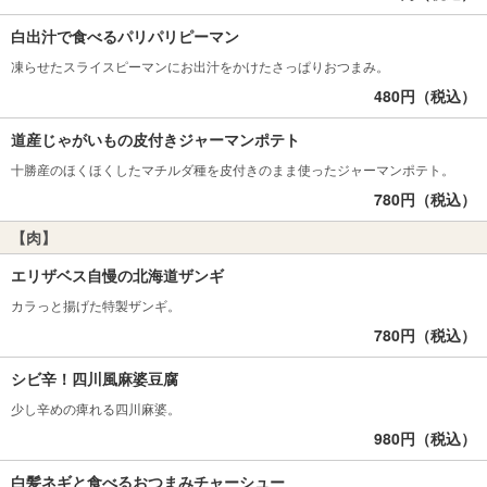
白出汁で食べるパリパリピーマン
凍らせたスライスピーマンにお出汁をかけたさっぱりおつまみ。
480円（税込）
道産じゃがいもの皮付きジャーマンポテト
十勝産のほくほくしたマチルダ種を皮付きのまま使ったジャーマンポテト。
780円（税込）
【肉】
エリザベス自慢の北海道ザンギ
カラっと揚げた特製ザンギ。
780円（税込）
シビ辛！四川風麻婆豆腐
少し辛めの痺れる四川麻婆。
980円（税込）
白髪ネギと食べるおつまみチャーシュー