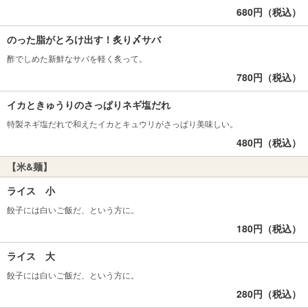
680円（税込）
のった脂がとろけ出す！炙り〆サバ
酢でしめた新鮮なサバを軽く炙って。
780円（税込）
イカときゅうりのさっぱりネギ塩だれ
特製ネギ塩だれで和えたイカとキュウリがさっぱり美味しい。
480円（税込）
【米&麺】
ライス 小
餃子には白いご飯だ、という方に。
180円（税込）
ライス 大
餃子には白いご飯だ、という方に。
280円（税込）