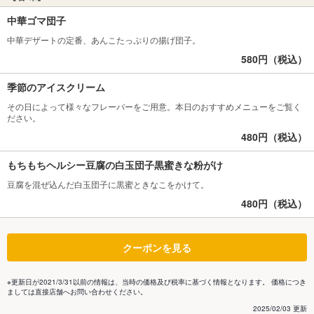
中華ゴマ団子
中華デザートの定番、あんこたっぷりの揚げ団子。
580円（税込）
季節のアイスクリーム
その日によって様々なフレーバーをご用意。本日のおすすめメニューをご覧く
ださい。
480円（税込）
もちもちヘルシー豆腐の白玉団子黒蜜きな粉がけ
豆腐を混ぜ込んだ白玉団子に黒蜜ときなこをかけて。
480円（税込）
クーポンを見る
※更新日が2021/3/31以前の情報は、当時の価格及び税率に基づく情報となります。 価格につき
ましては直接店舗へお問い合わせください。
2025/02/03 更新