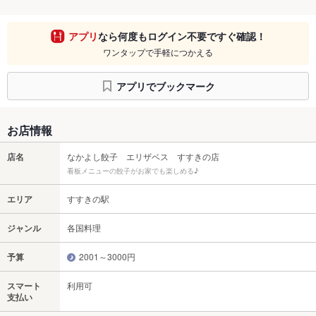
アプリ
なら何度もログイン不要ですぐ確認！
ワンタップで手軽につかえる
アプリでブックマーク
お店情報
店名
なかよし餃子 エリザベス すすきの店
看板メニューの餃子がお家でも楽しめる♪
エリア
すすきの駅
ジャンル
各国料理
予算
2001～3000円
スマート
利用可
支払い