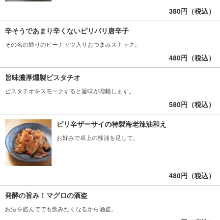
380円（税込）
辛そうであまり辛くないピリパリ唐辛子
その名の通りのピーナッツ入りおつまみスナック。
480円（税込）
旨味濃厚燻製ピスタチオ
ピスタチオをスモークすると旨味が増幅します。
580円（税込）
ピリ辛ザーサイの特製海老辣油和え
お好みで卓上の辣油を足して。
480円（税込）
発酵の旨み！マグロの酒盗
お酒を盗んででも飲みたくなるから酒盗。