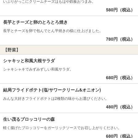
いぶりがっこにクリームチーズはもはや鉄板おつまみ。
580円（税込）
長芋とチーズと卵のとろとろ焼き
長芋とチーズを卵で包んでとん平焼きの様に仕上げました。
780円（税込）
【野菜】
シャキッと和風大根サラダ
シャキシャキでみずみずしい和風サラダ。
680円（税込）
結局フライドポテト(塩/サワークリーム&オニオン)
みんな大好きフライドポテトは2種類の味からお選びください。
480円（税込）
生い茂るブロッコリーの森
軽く揚げたブロッコリーをガーリックソースでお召し上がりください。
680円（税込）