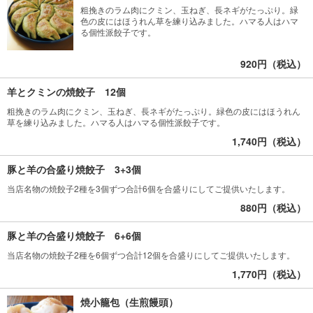
粗挽きのラム肉にクミン、玉ねぎ、長ネギがたっぷり。緑
色の皮にはほうれん草を練り込みました。ハマる人はハマ
る個性派餃子です。
920円（税込）
羊とクミンの焼餃子 12個
粗挽きのラム肉にクミン、玉ねぎ、長ネギがたっぷり。緑色の皮にはほうれん
草を練り込みました。ハマる人はハマる個性派餃子です。
1,740円（税込）
豚と羊の合盛り焼餃子 3+3個
当店名物の焼餃子2種を3個ずつ合計6個を合盛りにしてご提供いたします。
880円（税込）
豚と羊の合盛り焼餃子 6+6個
当店名物の焼餃子2種を6個ずつ合計12個を合盛りにしてご提供いたします。
1,770円（税込）
焼小籠包（生煎饅頭）