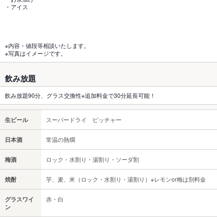
・アイス
※内容・値段等相談いたします。
※写真はイメージです。
飲み放題
飲み放題90分、グラス交換性※追加料金で30分延長可能！
生ビール
スーパードライ ピッチャー
日本酒
常温の熱燗
梅酒
ロック・水割り・湯割り・ソーダ割
焼酎
芋、麦、米（ロック・水割り・湯割り）※レモンor梅は別料金
グラスワイ
赤・白
ン