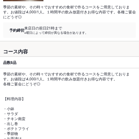
季節の素材や、その時々でおすすめの食材で作るコースをご用意しておりま
す。お値段は\4,000/1人。１時間半の飲み放題付きお得な内容です。各種ご宴会
にどうぞ◎
来店日の前日21時まで
予約締切
※曜日によって締切が異なる場合があります。
コース内容
品数
8品
季節の素材や、その時々でおすすめの食材で作るコースをご用意しておりま
す。お値段は\4,000/1人。１時間半の飲み放題付きお得な内容です。
各種ご宴会にどうぞ◎
【料理内容】
・小鉢
・サラダ
・チキン南蛮
・出し巻
・ポテトフライ
・季節物
・お茶漬け