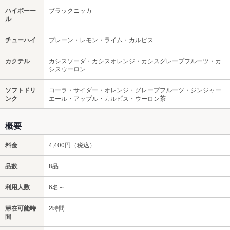
ハイボーー
ブラックニッカ
ル
チューハイ
プレーン・レモン・ライム・カルピス
カクテル
カシスソーダ・カシスオレンジ・カシスグレープフルーツ・カ
シスウーロン
ソフトドリ
コーラ・サイダー・オレンジ・グレープフルーツ・ジンジャー
ンク
エール・アップル・カルピス・ウーロン茶
概要
料金
4,400円（税込）
品数
8品
利用人数
6名～
滞在可能時
2時間
間