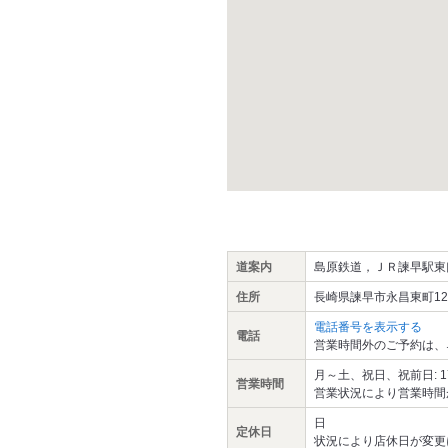
道案内
島原鉄道，ＪＲ諫早駅東
住所
長崎県諫早市永昌東町12-
電話番号を表示する
電話
営業時間外のご予約は、
月～土、祝日、祝前日: 17:0
営業時間
営業状況により営業時間
日
定休日
状況により店休日が変更