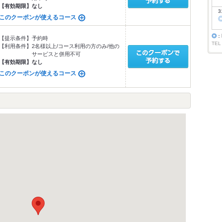
【有効期限】
なし
3
このクーポンが使えるコース
◎
：
【提示条件】
予約時
TEL
【利用条件】
2名様以上/コース利用の方のみ/他の
サービスと併用不可
【有効期限】
なし
このクーポンが使えるコース