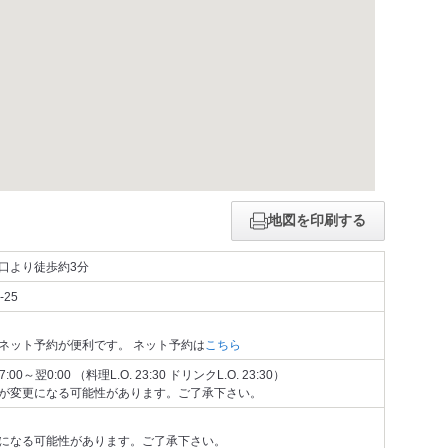
地図を印刷する
口より徒歩約3分
25
ネット予約が便利です。 ネット予約は
こちら
0～翌0:00 （料理L.O. 23:30 ドリンクL.O. 23:30）
が変更になる可能性があります。ご了承下さい。
になる可能性があります。ご了承下さい。