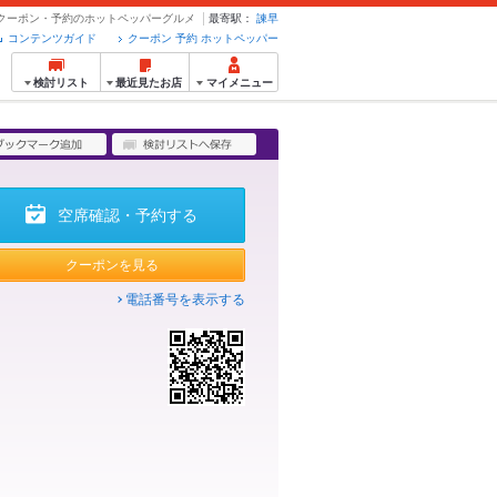
 - クーポン・予約のホットペッパーグルメ
最寄駅：
諫早
コンテンツガイド
クーポン 予約 ホットペッパー
検討リスト
最近見たお店
マイメニュー
空席確認・予約する
クーポンを見る
電話番号を表示する