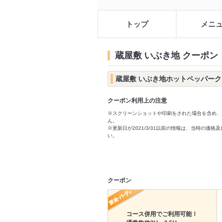
トップ
メニ
蔵屋敷 いぶき地 クーポン
蔵屋敷 いぶき地ホットペッパー
クーポン利用上の注意
※スクリーンショットや印刷をされた場合を含め、
ん。
※更新日が2021/3/31以前の情報は、当時の
い。
クーポン
コース併用でご利用可能！