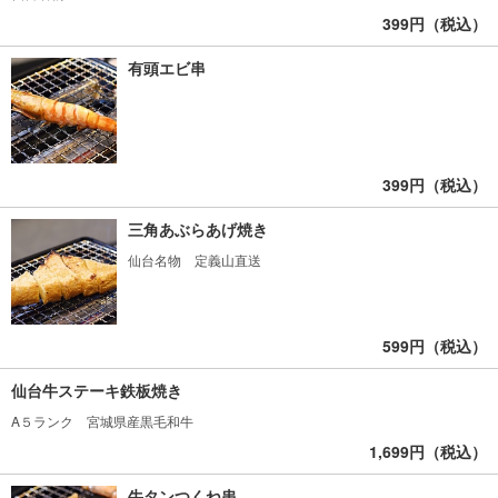
399円（税込）
有頭エビ串
399円（税込）
三角あぶらあげ焼き
仙台名物 定義山直送
599円（税込）
仙台牛ステーキ鉄板焼き
A５ランク 宮城県産黒毛和牛
1,699円（税込）
牛タンつくね串