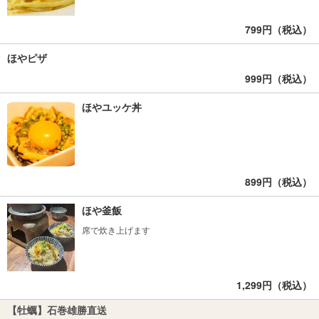
799円（税込）
ほやピザ
999円（税込）
ほやユッケ丼
899円（税込）
ほや釜飯
席で炊き上げます
1,299円（税込）
【牡蠣】石巻雄勝直送