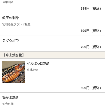
金華山産
899円（税込）
銀王の刺身
宮城県産ブランド銀鮭
899円（税込）
まぐろぶつ
799円（税込）
【卓上焼き物】
イカぽっぽ焼き
東北名物
699円（税込）
笹かま焼き
仙台名物