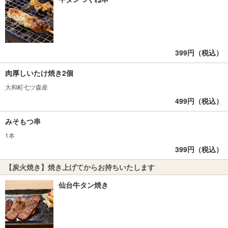
399円（税込）
肉厚しいたけ焼き2個
大和町七ツ森産
499円（税込）
みそもつ串
1本
399円（税込）
【炭火焼き】焼き上げてからお持ちいたします
仙台牛タン焼き