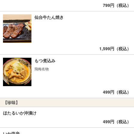
799円（税込）
仙台牛たん焼き
1,599円（税込）
もつ煮込み
飛梅名物
499円（税込）
【珍味】
ほたるいか沖漬け
499円（税込）
いか塩辛