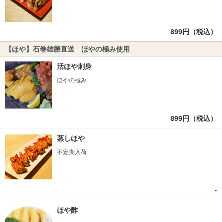
899円（税込）
【ほや】石巻雄勝直送 ほやの極み使用
活ほや刺身
ほやの極み
899円（税込）
蒸しほや
不定期入荷
‐
ほや酢