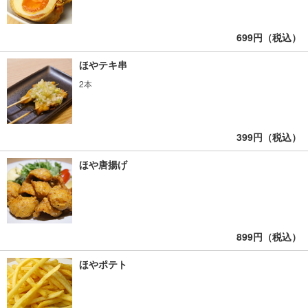
699円（税込）
ほやテキ串
2本
399円（税込）
ほや唐揚げ
899円（税込）
ほやポテト