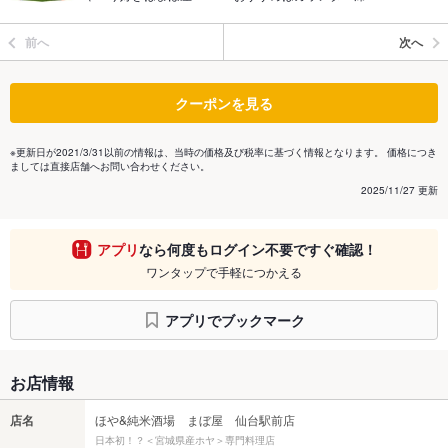
前へ
次へ
クーポンを見る
※更新日が2021/3/31以前の情報は、当時の価格及び税率に基づく情報となります。 価格につき
ましては直接店舗へお問い合わせください。
2025/11/27 更新
アプリ
なら何度もログイン不要ですぐ確認！
ワンタップで手軽につかえる
アプリでブックマーク
お店情報
店名
ほや&純米酒場 まぼ屋 仙台駅前店
日本初！？＜宮城県産ホヤ＞専門料理店