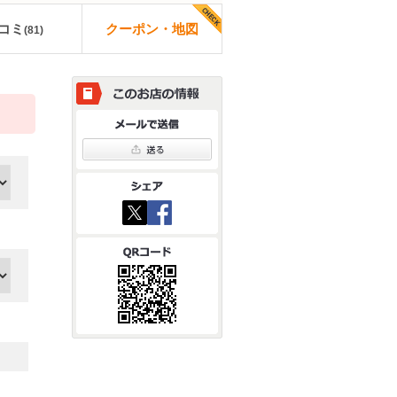
コミ
クーポン・地図
(
81
)