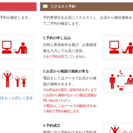
リクエスト予約
予約が確定します。
予約希望日をお店にリクエストし、お店から確定連絡を
てご予約が確定します。
1.予約の申し込み
日時と希望条件を選び、お客様情
報を入力してお店に送信。
※まだ予約は完了していません。
2.お店から確認の連絡が来る
電話もしくはメールでお店から確
認の連絡がきます。
※お申込みの翌日（定休日含まず）まで
にお店から連絡がなかった場合は直接お
明をもっと詳しく見る
問い合わせください。
※電話もしくはメールでの確認が行われ
て初めて予約が確定します。
3.予約成立
希望に沿う予約ができれば予約成