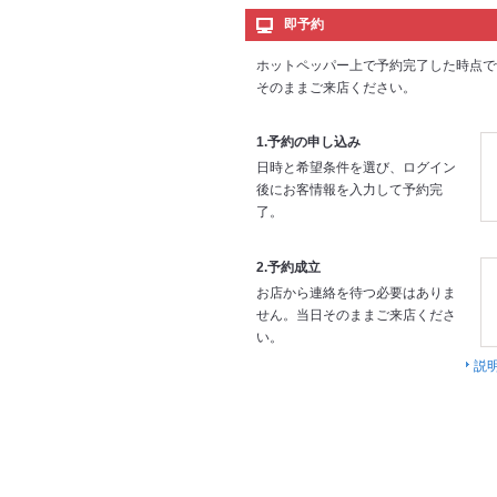
即予約
ホットペッパー上で予約完了した時点で
そのままご来店ください。
1.予約の申し込み
日時と希望条件を選び、ログイン
後にお客情報を入力して予約完
了。
2.予約成立
お店から連絡を待つ必要はありま
せん。当日そのままご来店くださ
い。
説