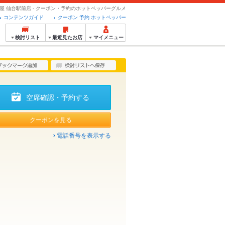
ぼ屋 仙台駅前店 - クーポン・予約のホットペッパーグルメ
コンテンツガイド
クーポン 予約 ホットペッパー
検討リスト
最近見たお店
マイメニュー
空席確認・予約する
クーポンを見る
電話番号を表示する