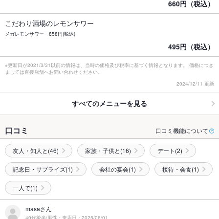
660円（税込）
こだわり酒場のレモンサワー
メガレモンサワー 858円(税込)
495円（税込）
※更新日が2021/3/31以前の情報は、当時の価格及び税率に基づく情報となります。 価格につき
ましては直接店舗へお問い合わせください。
2024/12/11 更新
すべてのメニューを見る
口コミ
口コミ機能について
友人・知人と(46)
家族・子供と(16)
デート(2)
記念日・サプライズ(1)
会社の宴会(1)
接待・会食(1)
一人で(1)
masaさん
40代後半/男性・来店日：2025/06/01