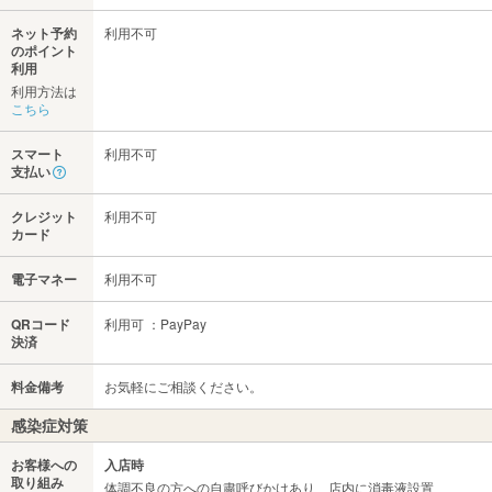
ネット予約
利用不可
のポイント
利用
利用方法は
こちら
スマート
利用不可
支払い
クレジット
利用不可
カード
電子マネー
利用不可
QRコード
利用可 ：PayPay
決済
料金備考
お気軽にご相談ください。
感染症対策
お客様への
入店時
取り組み
体調不良の方への自粛呼びかけあり、店内に消毒液設置