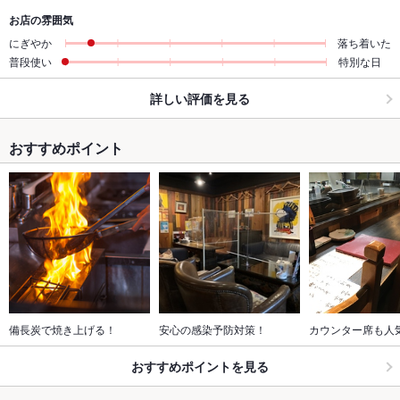
お店の雰囲気
にぎやか
落ち着いた
普段使い
特別な日
詳しい評価を見る
おすすめポイント
備長炭で焼き上げる！
安心の感染予防対策！
カウンター席も人
おすすめポイントを見る