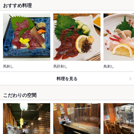
おすすめ料理
馬刺し
馬肝刺し
鳥刺し
料理を見る
こだわりの空間