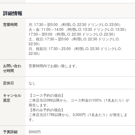
詳細情報
営業時間
月: 17:30～翌0:00 （料理L.O. 22:30 ドリンクL.O. 23:00）
火～金: 11:00～14:00 （料理L.O. 13:30 ドリンクL.O. 13:30）
17:30～翌0:00 （料理L.O. 22:30 ドリンクL.O. 22:30）
土、祝日: 17:30～翌0:00 （料理L.O. 22:30 ドリンクL.O.
22:30）
日、祝前日: 17:30～23:00 （料理L.O. 22:30 ドリンクL.O.
22:30）
お問い合わ
営業時間内でお願い致します。
せ時間
定休日
なし
キャンセル
【コース予約の場合】
規定
ご来店当日0時以降から、コース料金の100%（1名あたり）が
発生します。
【席のみ予約の場合】
ご来店当日17時以降から、3,000円（1名あたり）が発生しま
す。
予算詳細
3000円