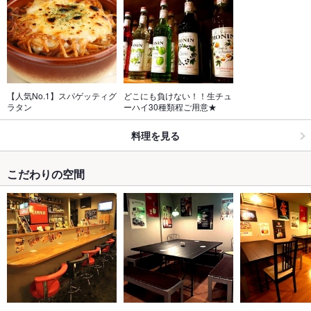
【人気No.1】スパゲッティグ
どこにも負けない！！生チュ
ラタン
ーハイ30種類程ご用意★
料理を見る
こだわりの空間