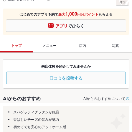
1,000
はじめてのアプリ予約で
最大
円分ポイント
もらえる
アプリ
でひらく
トップ
メニュー
店内
写真
来店体験を紹介してみませんか
口コミを投稿する
AIからのおすすめ
AIからのおすすめについて
スパゲッティグラタンが絶品！
香ばしいチーズの旨みが魅力！
初めてでも安心のアットホーム感