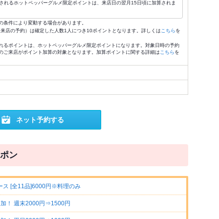
されるホットペッパーグルメ限定ポイントは、来店日の翌月15日頃に加算されま
の条件により変動する場合があります。
4:59来店の予約）は確定した人数1人につき10ポイントとなります。詳しくは
こちら
を
れるポイントは、ホットペッパーグルメ限定ポイントになります。対象日時の予約
のご来店がポイント加算の対象となります。加算ポイントに関する詳細は
こちら
を
ネット予約する
ポン
 [全11品]6000円※料理のみ
！ 週末2000円⇒1500円