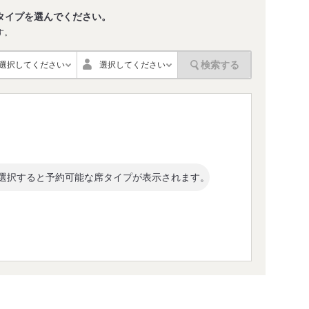
タイプを選んでください。
す。
検索する
選択してください
選択してください
選択すると予約可能な席タイプが表示されます。