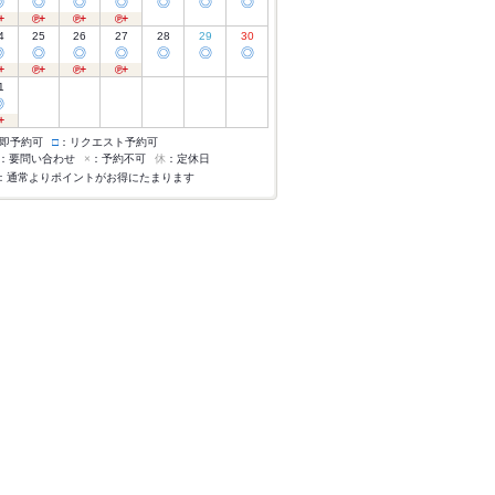
◎
◎
◎
◎
◎
◎
◎
4
25
26
27
28
29
30
◎
◎
◎
◎
◎
◎
◎
1
◎
即予約可
□
：リクエスト予約可
：要問い合わせ
×
：予約不可
休
：定休日
：通常よりポイントがお得にたまります