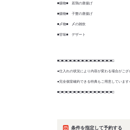
■揚物■ 若鶏の唐揚げ
■揚物■ 子蟹の唐揚げ
■〆物■ 〆の雑炊
■甘味■ デザート
■□■□■□■□■□■□■□■□■□■□■□■□■□■□
●仕入れの状況により内容が変わる場合がござ
●完全個室確約できる特典もご用意しています
■□■□■□■□■□■□■□■□■□■□■□■□■□■□
条件を指定して予約する