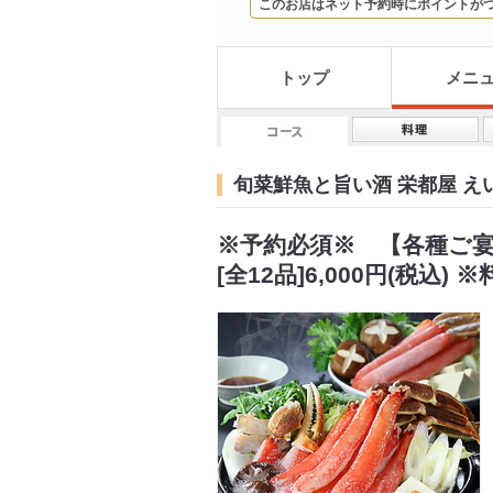
このお店はネット予約時にポイントが
トップ
メニ
旬菜鮮魚と旨い酒 栄都屋 
※予約必須※ 【各種ご宴
[全12品]6,000円(税込) 