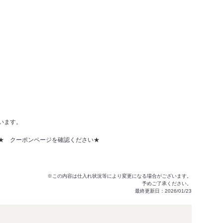
います。
★ クーポンページを確認ください★
※この内容は仕入れ状況等により変更になる場合がございます。
予めご了承ください。
最終更新日：2026/01/23