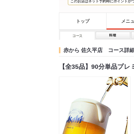
このお店はネット予約時にポイントが
トップ
メニ
赤から 佐久平店 コース詳
【全35品】90分単品プレ