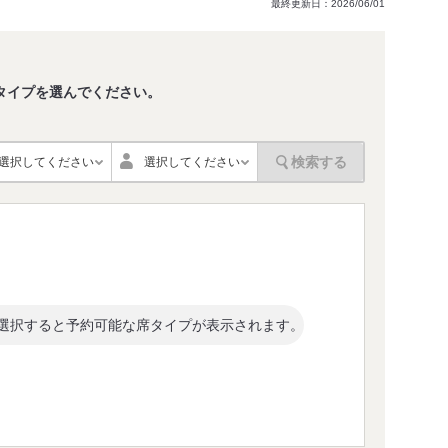
最終更新日：2026/06/01
タイプを選んでください。
。
検索する
選択してください
選択してください
選択すると予約可能な席タイプが表示されます。