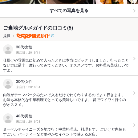
すべての写真を見る
ご当地グルメガイドの口コミ(5)
提供 ：
30代/女性
来店日：2016/11
仕掛けや雰囲気に初めて入ったときは本当にビックリしました。行ったこと
ない方は是非一度行ってみてください。オススメです。お料理も美味しいで
すよ。
30代/女性
来店日：2016/04
内装がテーマパークみたいで入るだけでわくわくするのでよく行きます。
お味も本格的な中華料理でとっても美味しいですよ。 皆でワイワイ行くの
がオススメ。
40代/男性
来店日：2016/03
ヌーベルチャイニーズを地で行く中華料理店。料理もす。 ごいけど内装も
すごい。パーティーなど華やかなイベントで使えるお店。