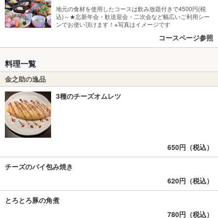
地元の食材を使用したコースは飲み放題付きで4500円(税
込)～★忘新年会・歓送迎会・二次会など幅広いご利用シー
ンでお使い頂けます！※写真はイメージです
コースページ参照
料理一覧
金之助の逸品
3種のチーズオムレツ
650円（税込）
チーズのパイ包み焼き
620円（税込）
とろとろ豚の角煮
780円（税込）