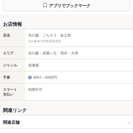
アプリでブックマーク
お店情報
店名
光の森 ごちそう 金之助
光の森★古民家風居酒屋
エリア
光の森・武蔵ヶ丘・清水・大津
ジャンル
居酒屋
予算
4001～5000円
スマート
利用不可
支払い
関連リンク
関連店舗