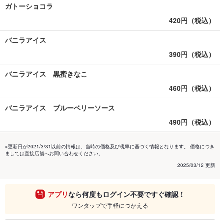
ガトーショコラ
420円（税込）
バニラアイス
390円（税込）
バニラアイス 黒蜜きなこ
460円（税込）
バニラアイス ブルーベリーソース
490円（税込）
※更新日が2021/3/31以前の情報は、当時の価格及び税率に基づく情報となります。 価格につき
ましては直接店舗へお問い合わせください。
2025/03/12 更新
アプリ
なら何度もログイン不要ですぐ確認！
ワンタップで手軽につかえる