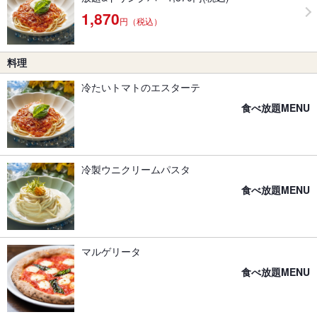
1,870
円（税込）
料理
冷たいトマトのエスターテ
食べ放題MENU
冷製ウニクリームパスタ
食べ放題MENU
マルゲリータ
食べ放題MENU