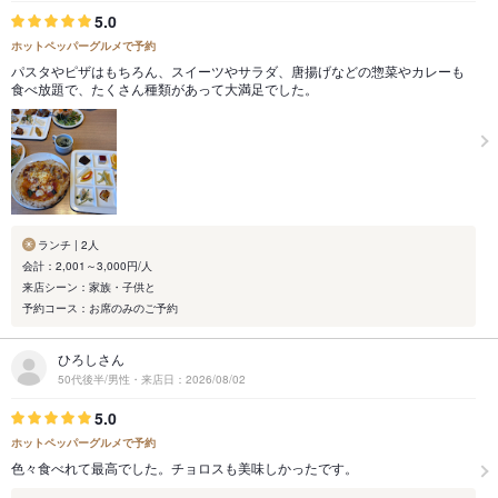
5.0
ホットペッパーグルメで予約
パスタやピザはもちろん、スイーツやサラダ、唐揚げなどの惣菜やカレーも
食べ放題で、たくさん種類があって大満足でした。
ランチ | 2人
会計：2,001～3,000円/人
来店シーン：家族・子供と
予約コース：お席のみのご予約
ひろしさん
50代後半/男性・来店日：2026/08/02
5.0
ホットペッパーグルメで予約
色々食べれて最高でした。チョロスも美味しかったです。