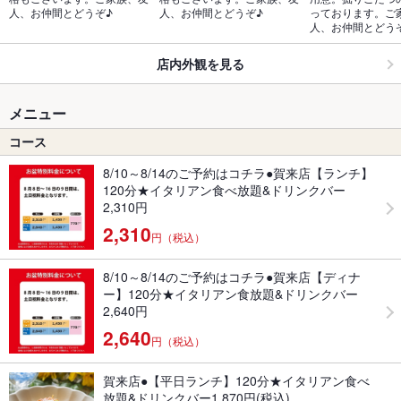
人、お仲間とどうぞ♪
人、お仲間とどうぞ♪
っております。ご
人、お仲間とどう
店内外観を見る
メニュー
コース
8/10～8/14のご予約はコチラ●賀来店【ランチ】
120分★イタリアン食べ放題&ドリンクバー
2,310円
2,310
円（税込）
8/10～8/14のご予約はコチラ●賀来店【ディナ
ー】120分★イタリアン食放題&ドリンクバー
2,640円
2,640
円（税込）
賀来店●【平日ランチ】120分★イタリアン食べ
放題&ドリンクバー1,870円(税込)