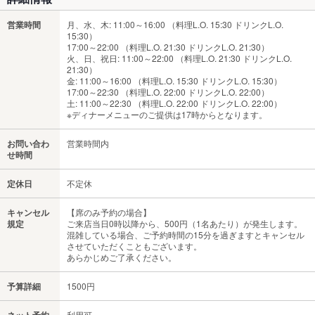
営業時間
月、水、木: 11:00～16:00 （料理L.O. 15:30 ドリンクL.O.
15:30）
17:00～22:00 （料理L.O. 21:30 ドリンクL.O. 21:30）
火、日、祝日: 11:00～22:00 （料理L.O. 21:30 ドリンクL.O.
21:30）
金: 11:00～16:00 （料理L.O. 15:30 ドリンクL.O. 15:30）
17:00～22:30 （料理L.O. 22:00 ドリンクL.O. 22:00）
土: 11:00～22:30 （料理L.O. 22:00 ドリンクL.O. 22:00）
※ディナーメニューのご提供は17時からとなります。
お問い合わ
営業時間内
せ時間
定休日
不定休
キャンセル
【席のみ予約の場合】
規定
ご来店当日0時以降から、500円（1名あたり）が発生します。
混雑している場合、ご予約時間の15分を過ぎますとキャンセル
させていただくこともございます。
あらかじめご了承ください。
予算詳細
1500円
ネット予約
利用可