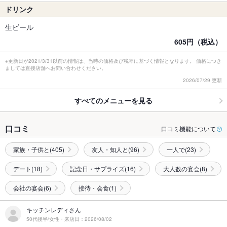
ドリンク
生ビール
605円（税込）
※更新日が2021/3/31以前の情報は、当時の価格及び税率に基づく情報となります。 価格につき
ましては直接店舗へお問い合わせください。
2026/07/29 更新
すべてのメニューを見る
口コミ
口コミ機能について
家族・子供と(405)
友人・知人と(96)
一人で(23)
デート(18)
記念日・サプライズ(16)
大人数の宴会(8)
会社の宴会(6)
接待・会食(1)
キッチンレディさん
50代後半/女性・来店日：2026/08/02