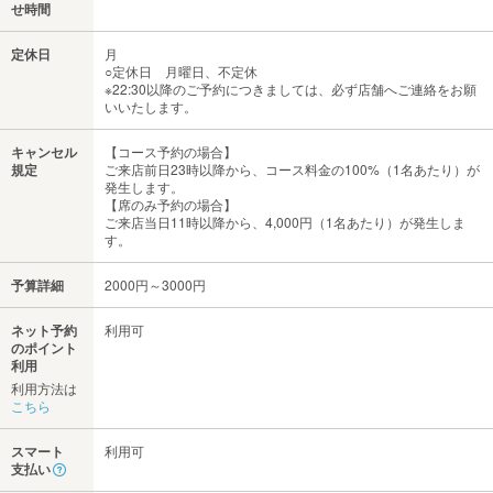
せ時間
定休日
月
○定休日 月曜日、不定休
※22:30以降のご予約につきましては、必ず店舗へご連絡をお願
いいたします。
キャンセル
【コース予約の場合】
規定
ご来店前日23時以降から、コース料金の100%（1名あたり）が
発生します。
【席のみ予約の場合】
ご来店当日11時以降から、4,000円（1名あたり）が発生しま
す。
予算詳細
2000円～3000円
ネット予約
利用可
のポイント
利用
利用方法は
こちら
スマート
利用可
支払い