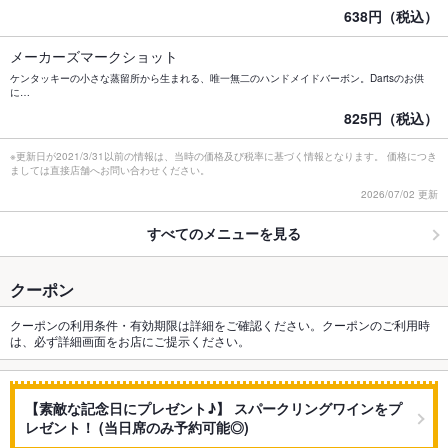
638円（税込）
メーカーズマークショット
ケンタッキーの小さな蒸留所から生まれる、唯一無二のハンドメイドバーボン。Dartsのお供
に…
825円（税込）
※更新日が2021/3/31以前の情報は、当時の価格及び税率に基づく情報となります。 価格につき
ましては直接店舗へお問い合わせください。
2026/07/02 更新
すべてのメニューを見る
クーポン
クーポンの利用条件・有効期限は詳細をご確認ください。クーポンのご利用時
は、必ず詳細画面をお店にご提示ください。
【素敵な記念日にプレゼント♪】 スパークリングワインをプ
レゼント！ (当日席のみ予約可能◎)