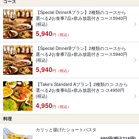
コース
【Special DinnerAプラン】2種類のコースから
選べる♪お食事7品+飲み放題付きコース5940円
(税込)
5,940
円（税込）
【Special DinnerBプラン】2種類のコースから
選べる♪お食事7品+飲み放題付きコース5940円
(税込)
5,940
円（税込）
【Take's Standard Aプラン】2種類のコ-スから
選べる♪お食事6品+飲み放題付きコ-ス4950円
(税込)
4,950
円（税込）
料理
カリッと揚げたショートパスタ
650円(税込715円)