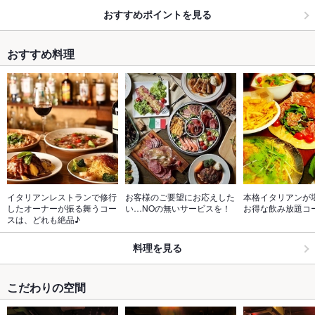
おすすめポイントを見る
おすすめ料理
イタリアンレストランで修行
お客様のご要望にお応えした
本格イタリアンが
したオーナーが振る舞うコー
い…NOの無いサービスを！
お得な飲み放題コ
スは、どれも絶品♪
料理を見る
こだわりの空間