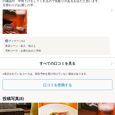
の確認や、中間下げをしてくれるので気配りのあるお店だと思います。
日替わりのお通しの手…
ディナー | 4人
来店シーン：友人・知人と
予約コース：お席のみのご予約
すべての口コミを見る
※表示されているコースは、現在予約を受け付けていない場合があります。
口コミを投稿する
投稿写真(8)