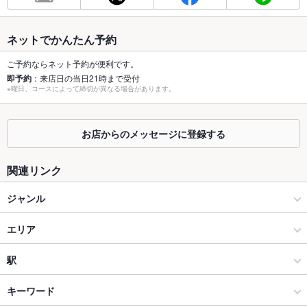
最大宴会収
50人
容人数
ネットでかんたん予約
個室
なし
ご予約ならネット予約が便利です。
即予約
：来店日の当日21時まで受付
※曜日、コースによって締切が異なる場合があります。
座敷
なし
掘りごたつ
なし
お店からのメッセージに登録する
カウンター
あり
関連リンク
ソファー
なし
ジャンル
テラス席
なし
ダイニングバー・バル
エリア
貸切
貸切可
設備
スペインバル・イタリアンバール
大口
駅
Wi-Fi
あり
横浜 × ダイニングバー・バル
大口 × ダイニングバー・バル
大口駅
キーワード