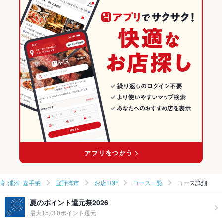
読谷･北谷･宜野湾･浦添･嘉手納 × 和風
宜野湾市 × 創作
沖縄の居酒屋ランキング
読谷･北谷･宜野湾･浦添･嘉手納 × 創作
沖縄
読谷･北谷･宜野湾･浦添･嘉手納のグルメランキング
沖縄 × 居酒屋
読谷･北谷･宜野湾･浦添･嘉手納の居酒屋ランキング
沖縄 × 和風
宜野湾市のグルメランキング
沖縄 × 創作
宜野湾市の居酒屋ランキング
湾･浦添･嘉手納
宜野湾市
お店TOP
コース一覧
コース詳細
夏のポイント還元祭2026
最大15,000ポイント還元