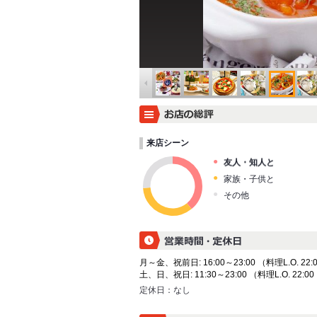
来店シーン
友人・知人と
家族・子供と
その他
月～金、祝前日: 16:00～23:00 （料理L.O. 22:0
土、日、祝日: 11:30～23:00 （料理L.O. 22:00
定休日：
なし