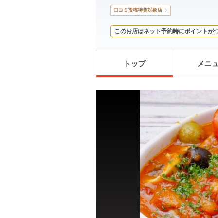
口コミ投稿特典対象店
このお店はネット予約時にポイントが
トップ
メニ