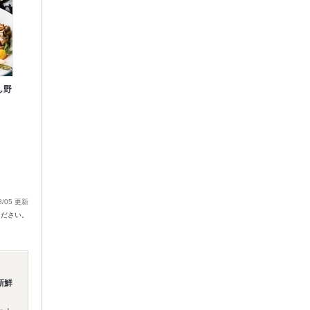
し野
8/05 更新
ください。
新鮮