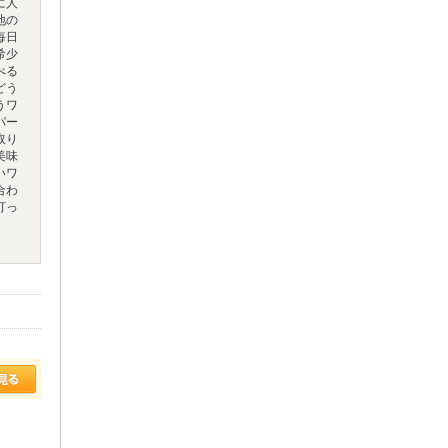
に人
地の
毎日
希少
べる
どう
うワ
パー
取り
美味
いワ
合わ
打っ