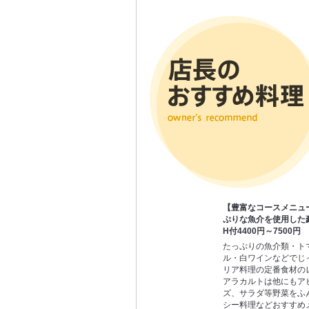
【豊富なコースメニュ
ぷりな魚介を使用した
H付4400円～7500円
たっぷりの魚介類・ト
ル・白ワインなどでじ
リア料理の定番食材の
アラカルトは他にもア
ズ、サラダ等野菜をふ
シー料理などおすすめ