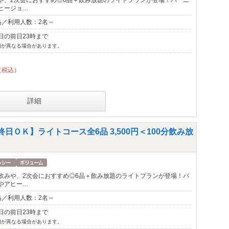
ヒージョ…
品／利用人数：2名～
日の前日23時まで
切が異なる場合があります。
（税込）
詳細
日ＯＫ】ライトコース全6品 3,500円＜100分飲み放
飲みや、2次会におすすめ◎6品＋飲み放題のライトプランが登場！バ
やアヒー…
品／利用人数：2名～
日の前日23時まで
切が異なる場合があります。