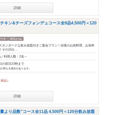
詳細
キン&チーズフォンデュコース全9品4,500円＜120
スタンダードな飲み放題付きご宴会プラン！自慢のお肉料理、お魚料
！その日仕…
品／利用人数：2名～
日の前日23時まで
切が異なる場合があります。
（税込）
詳細
より品数”コース全11品 4,500円＜120分飲み放題