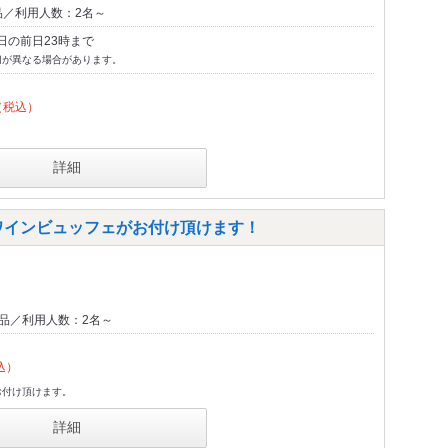
品／利用人数：2名～
日の前日23時まで
切が異なる場合があります。
（税込）
詳細
でワインビュッフェがお付け頂けます！
0品／利用人数：2名～
込）
お付け頂けます。
詳細