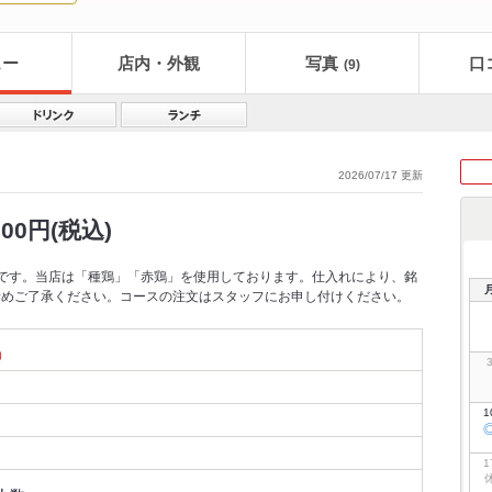
ュー
店内・外観
写真
口
(9)
2026/07/17 更新
0円(税込)
です。当店は「種鶏」「赤鶏」を使用しております。仕入れにより、銘
予めご了承ください。コースの注文はスタッフにお申し付けください。
）
1
1