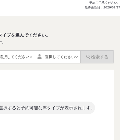
予めご了承ください。
最終更新日：2026/07/17
タイプを選んでください。
す。
検索する
選択してください
選択してください
選択すると予約可能な席タイプが表示されます。