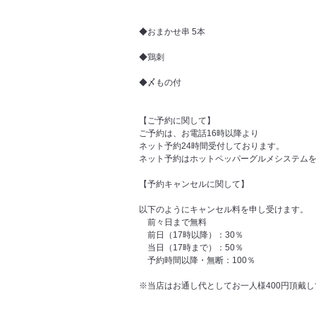
◆おまかせ串 5本
◆鶏刺
◆〆もの付
【ご予約に関して】
ご予約は、お電話16時以降より
ネット予約24時間受付しております。
ネット予約はホットペッパーグルメシステム
【予約キャンセルに関して】
以下のようにキャンセル料を申し受けます。
前々日まで無料
前日（17時以降）：30％
当日（17時まで）：50％
予約時間以降・無断：100％
※当店はお通し代としてお一人様400円頂戴